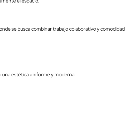
tamente el espacio.
 donde se busca combinar trabajo colaborativo y comodidad
do una estética uniforme y moderna.