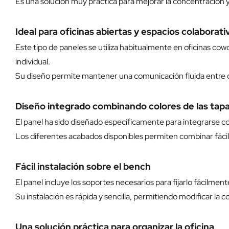
Es una solución muy práctica para mejorar la concentración 
Ideal para oficinas abiertas y espacios colaborati
Este tipo de paneles se utiliza habitualmente en oficinas c
individual.
Su diseño permite mantener una comunicación fluida entre c
Diseño integrado combinando colores de las tapas
El panel ha sido diseñado específicamente para integrarse co
Los diferentes acabados disponibles permiten combinar fácilm
Fácil instalación sobre el bench
El panel incluye los soportes necesarios para fijarlo fácilmen
Su instalación es rápida y sencilla, permitiendo modificar la 
Una solución práctica para organizar la oficina