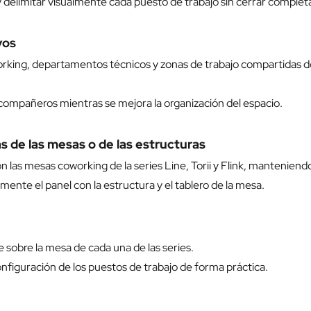
y delimitar visualmente cada puesto de trabajo sin cerrar comple
vos
oworking, departamentos técnicos y zonas de trabajo compartidas
ompañeros mientras se mejora la organización del espacio.
 de las mesas o de las estructuras
n las mesas coworking de la series Line, Torii y Flink, mantenien
ente el panel con la estructura y el tablero de la mesa.
te sobre la mesa de cada una de las series.
configuración de los puestos de trabajo de forma práctica.