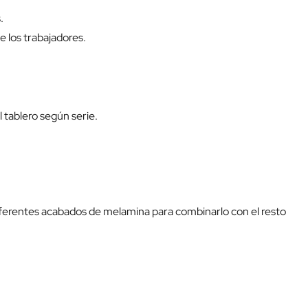
.
 los trabajadores.
l tablero según serie.
 diferentes acabados de melamina para combinarlo con el resto