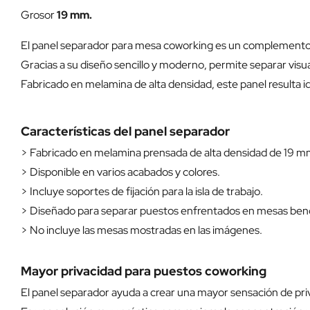
Grosor
19 mm.
El panel separador para mesa coworking es un complemento dis
Gracias a su diseño sencillo y moderno, permite separar visu
Fabricado en melamina de alta densidad, este panel resulta id
Características del panel separador
> Fabricado en melamina prensada de alta densidad de 19 m
> Disponible en varios acabados y colores.
> Incluye soportes de fijación para la isla de trabajo.
> Diseñado para separar puestos enfrentados en mesas ben
> No incluye las mesas mostradas en las imágenes.
Mayor privacidad para puestos coworking
El panel separador ayuda a crear una mayor sensación de priv