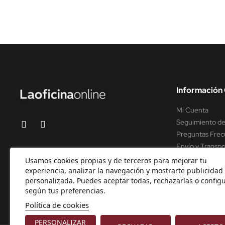
Información 
Mi Cuenta
Seguimiento de
Preguntas Frec
Envío y Transpo
Soporte y asist
Usamos cookies propias y de terceros para mejorar tu
experiencia, analizar la navegación y mostrarte publicidad
personalizada. Puedes aceptar todas, rechazarlas o configu
según tus preferencias.
Política de cookies
PERSONALIZAR