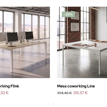
-20%
rking Flink
Mesa coworking Line
,52 €
315,57 €
394,46 €