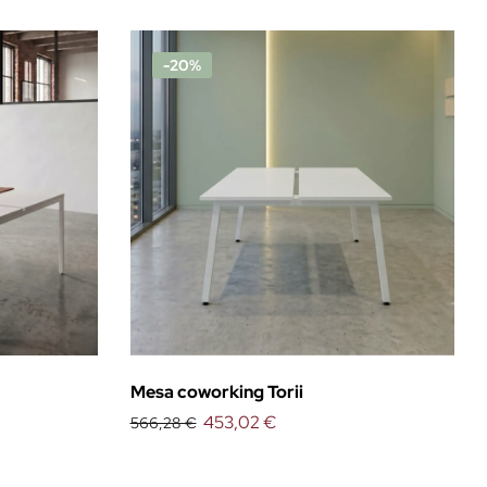
-20%
Mesa coworking Torii
453,02 €
566,28 €