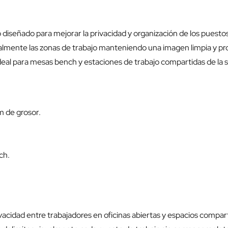
eñado para mejorar la privacidad y organización de los puestos d
almente las zonas de trabajo manteniendo una imagen limpia y prof
eal para mesas bench y estaciones de trabajo compartidas de la seri
m de grosor.
ch.
acidad entre trabajadores en oficinas abiertas y espacios compar