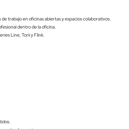
e trabajo en oficinas abiertas y espacios colaborativos.
esional dentro de la oficina.
es Line, Torii y Flink.
tidos.