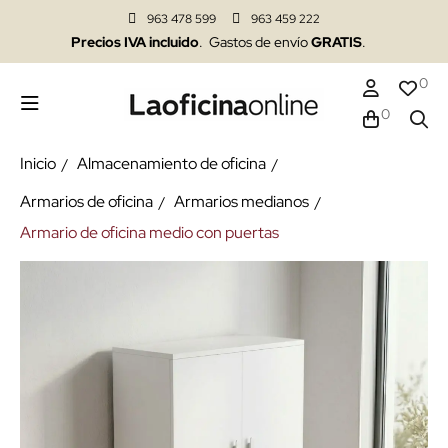
963 478 599
963 459 222
Precios IVA incluido
. Gastos de envío
GRATIS
.
0
0
Inicio
Almacenamiento de oficina
Armarios de oficina
Armarios medianos
Armario de oficina medio con puertas