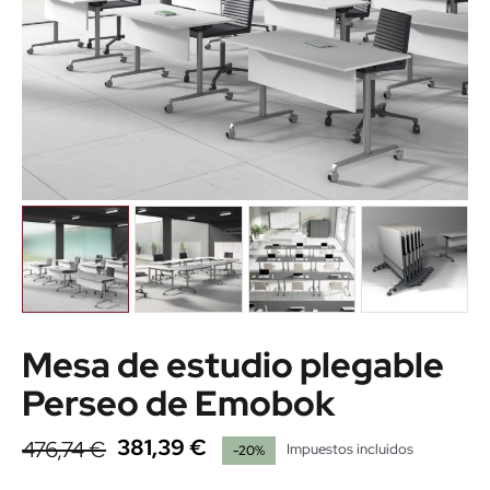
Mesa de estudio plegable
Perseo de Emobok
381,39 €
476,74 €
Impuestos incluidos
-20%