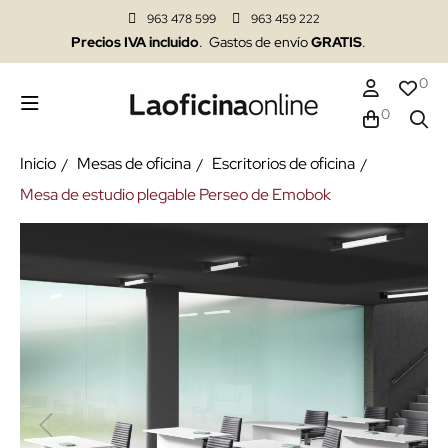
963 478 599
963 459 222
Precios IVA incluido
. Gastos de envío
GRATIS
.
0
0
Inicio
Mesas de oficina
Escritorios de oficina
Mesa de estudio plegable Perseo de Emobok