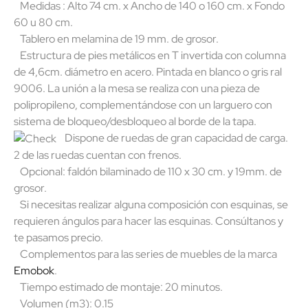
Medidas : Alto 74 cm. x Ancho de 140 o 160 cm. x Fondo
60 u 80 cm.
Tablero en melamina de 19 mm. de grosor.
Estructura de pies metálicos en T invertida con columna
de 4,6cm. diámetro en acero. Pintada en blanco o gris ral
9006. La unión a la mesa se realiza con una pieza de
polipropileno, complementándose con un larguero con
sistema de bloqueo/desbloqueo al borde de la tapa.
Dispone de ruedas de gran capacidad de carga.
2 de las ruedas cuentan con frenos.
Opcional: faldón bilaminado de 110 x 30 cm. y 19mm. de
grosor.
Si necesitas realizar alguna composición con esquinas, se
requieren ángulos para hacer las esquinas. Consúltanos y
te pasamos precio.
Complementos para las series de muebles de la marca
Emobok
.
Tiempo estimado de montaje: 20 minutos.
Volumen (m3): 0.15