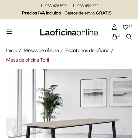
963 478 599
963 459 222
Precios IVA incluido
. Gastos de envío
GRATIS
.
0
0
Inicio
Mesas de oficina
Escritorios de oficina
Mesa de oficina Torii