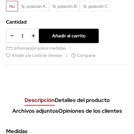
No
Sí, posición A
Sí, posición B
Sí, posición C
Cantidad
Añadir al carrito
Información sobre medidas
Añadir a la Lista de deseos
Comparar
Descripción
Detalles del producto
Archivos adjuntos
Opiniones de los clientes
Medidas