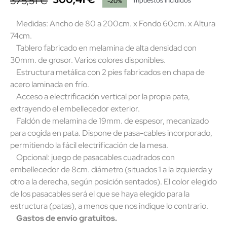
375,51 €
Impuestos incluidos
-20%
Medidas: Ancho de 80 a 200cm. x Fondo 60cm. x Altura
74cm.
Tablero fabricado en melamina de alta densidad con
30mm. de grosor. Varios colores disponibles.
Estructura metálica con 2 pies fabricados en chapa de
acero laminada en frío.
Acceso a electrificación vertical por la propia pata,
extrayendo el embellecedor exterior.
Faldón de melamina de 19mm. de espesor, mecanizado
para cogida en pata. Dispone de pasa-cables incorporado,
permitiendo la fácil electrificación de la mesa.
Opcional: juego de pasacables cuadrados con
embellecedor de 8cm. diámetro (situados 1 a la izquierda y
otro a la derecha, según posición sentados). El color elegido
de los pasacables será el que se haya elegido para la
estructura (patas), a menos que nos indique lo contrario.
Gastos de envío gratuitos.