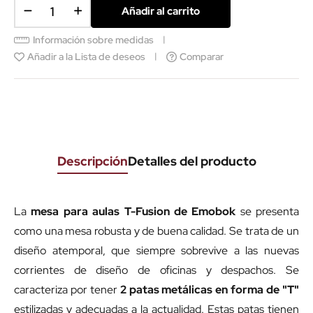
Añadir al carrito
Información sobre medidas
Añadir a la Lista de deseos
Comparar
Descripción
Detalles del producto
La
mesa para aulas T-Fusion de Emobok
se presenta
como una mesa robusta y de buena calidad. Se trata de un
diseño atemporal, que siempre sobrevive a las nuevas
corrientes de diseño de oficinas y despachos. Se
caracteriza por tener
2 patas metálicas en forma de "T"
estilizadas y adecuadas a la actualidad. Estas patas tienen