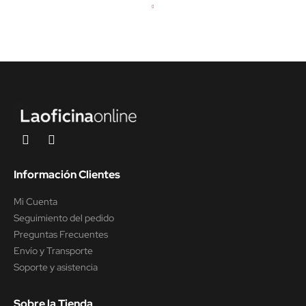
Información Clientes
Mi Cuenta
Seguimiento del pedido
Preguntas Frecuentes
Envío y Transporte
Soporte y asistencia
Sobre la Tienda