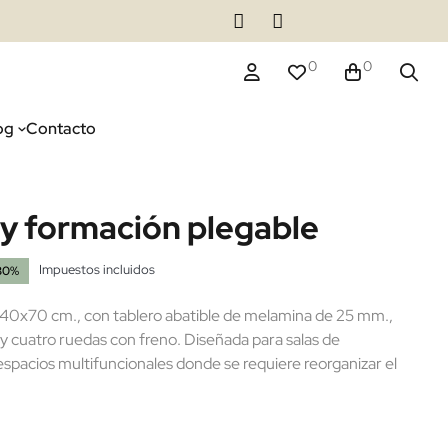
0
0
og
Contacto
y formación plegable
Impuestos incluidos
30%
140x70 cm., con tablero abatible de melamina de 25 mm.,
y cuatro ruedas con freno. Diseñada para salas de
espacios multifuncionales donde se requiere reorganizar el