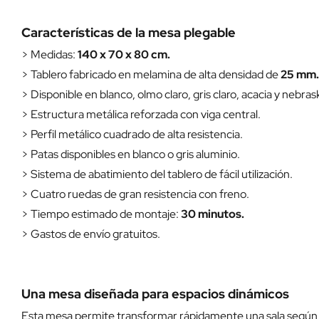
Características de la mesa plegable
> Medidas:
140 x 70 x 80 cm.
> Tablero fabricado en melamina de alta densidad de
25 mm.
> Disponible en blanco, olmo claro, gris claro, acacia y nebras
> Estructura metálica reforzada con viga central.
> Perfil metálico cuadrado de alta resistencia.
> Patas disponibles en blanco o gris aluminio.
> Sistema de abatimiento del tablero de fácil utilización.
> Cuatro ruedas de gran resistencia con freno.
> Tiempo estimado de montaje:
30 minutos.
> Gastos de envío gratuitos.
Una mesa diseñada para espacios dinámicos
Esta mesa permite transformar rápidamente una sala según