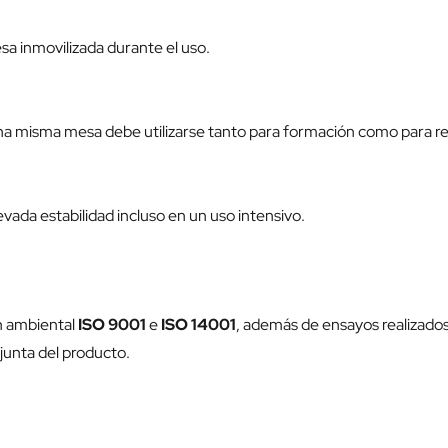
sa inmovilizada durante el uso.
 una misma mesa debe utilizarse tanto para formación como para r
evada estabilidad incluso en un uso intensivo.
ón ambiental
ISO 9001
e
ISO 14001
, además de ensayos realizado
junta del producto.