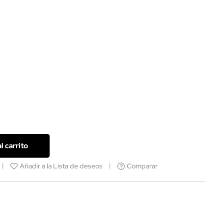
l carrito
Añadir a la Lista de deseos
Comparar