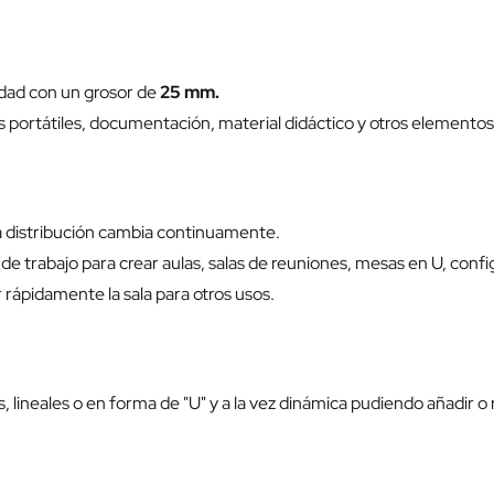
idad con un grosor de
25 mm.
 portátiles, documentación, material didáctico y otros elementos
a distribución cambia continuamente.
 trabajo para crear aulas, salas de reuniones, mesas en U, confi
ar rápidamente la sala para otros usos.
ineales o en forma de "U" y a la vez dinámica pudiendo añadir o r