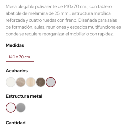
Mesa plegable polivalente de 140x70 cm., con tablero
abatible de melamina de 25 mm., estructura metálica
reforzada y cuatro ruedas con freno. Diseñada para salas
de formación, aulas, reuniones y espacios multifuncionales
donde se requiere reorganizar el mobiliario con rapidez.
Medidas
140 x 70 cm.
Acabados
Blanco
Olmo
Acacia
Nebraska
Gris
claro
claro
Estructura metal
Blanco
Gris
aluminio
Cantidad