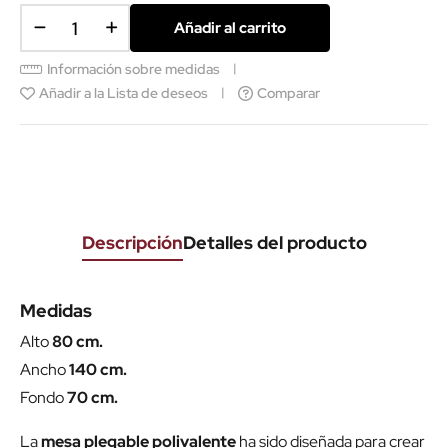
Añadir al carrito
Información sobre medidas
Añadir a la Lista de deseos
Comparar
Descripción
Detalles del producto
Medidas
Alto
80 cm.
Ancho
140 cm.
Fondo
70 cm.
La
mesa plegable polivalente
ha sido diseñada para crear