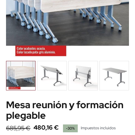
Mesa reunión y formación
plegable
480,16 €
685,95 €
Impuestos incluidos
-30%