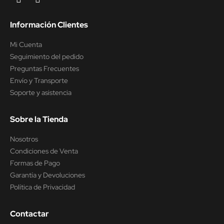
Información Clientes
Mi Cuenta
Seguimiento del pedido
Preguntas Frecuentes
Envío y Transporte
Soporte y asistencia
Sobre la Tienda
Nosotros
Condiciones de Venta
Formas de Pago
Garantía y Devoluciones
Política de Privacidad
Contactar