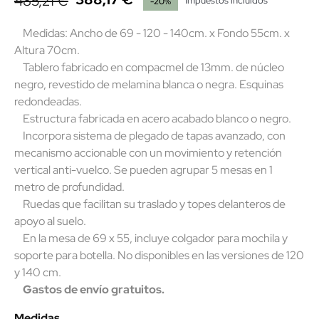
485,21 €
Impuestos incluidos
-20%
Medidas: Ancho de 69 - 120 - 140cm. x Fondo 55cm. x
Altura 70cm.
Tablero fabricado en compacmel de 13mm. de núcleo
negro, revestido de melamina blanca o negra. Esquinas
redondeadas.
Estructura fabricada en acero acabado blanco o negro.
Incorpora sistema de plegado de tapas avanzado, con
mecanismo accionable con un movimiento y retención
vertical anti-vuelco. Se pueden agrupar 5 mesas en 1
metro de profundidad.
Ruedas que facilitan su traslado y topes delanteros de
apoyo al suelo.
En la mesa de 69 x 55, incluye colgador para mochila y
soporte para botella. No disponibles en las versiones de 120
y 140 cm.
Gastos de envío gratuitos.
Medidas