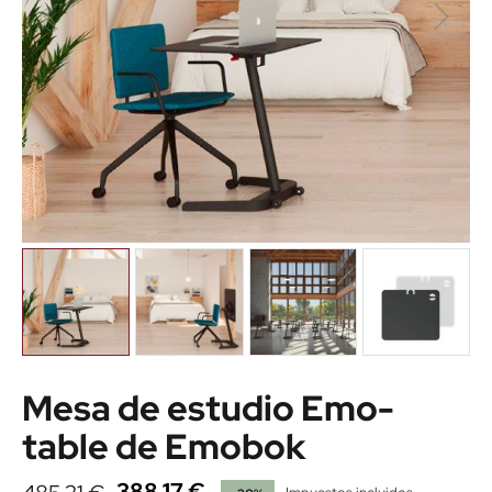
Mesa de estudio Emo-
table de Emobok
388,17 €