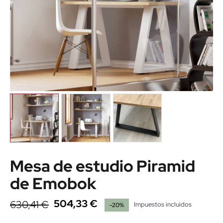
Mesa de estudio Piramid
de Emobok
504,33 €
630,41 €
Impuestos incluidos
-20%