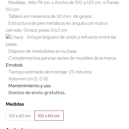
Medidas : Alto 74 cm. x Ancho de 100 a 120 cm. x Fondo
60 cm.
Tablero en melamina de 30 mm. de grosor.
Estructura de pies metálicos en ángulo con marco
cerrado. Grosor patas 10x3 cm.
Incluye larguero de unión y refuerzo entre las
patas.
Dispone de niveladores en su base.
Complementos para las series de muebles de la marca
Emobok
.
Tiempo estimado de montaje: 25 minutos.
Volumen (m3): 0.10
Mantenimiento y uso
.
Gastos de envío gratuitos.
Medidas
120 x 60 cm.
100 x 60 cm.