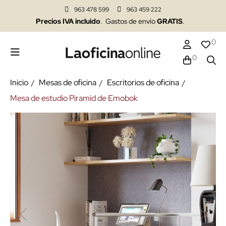
963 478 599
963 459 222
Precios IVA incluido
. Gastos de envío
GRATIS
.
0
0
Inicio
Mesas de oficina
Escritorios de oficina
Mesa de estudio Piramid de Emobok