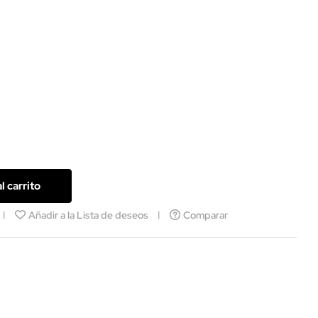
l carrito
Añadir a la Lista de deseos
Comparar