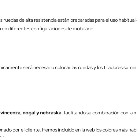
s ruedas de alta resistencia están preparadas para el uso habitual 
 en diferentes configuraciones de mobiliario.
icamente será necesario colocar las ruedas y los tiradores sumin
e vincenza, nogal y nebraska
, facilitando su combinación con la m
nado por el cliente. Hemos incluido en la web los colores más habi