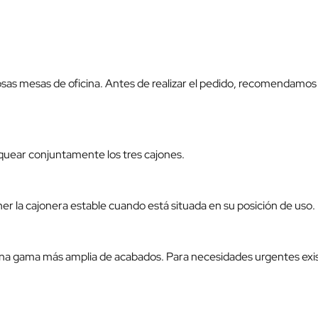
as mesas de oficina. Antes de realizar el pedido, recomendamos co
oquear conjuntamente los tres cajones.
r la cajonera estable cuando está situada en su posición de uso.
 una gama más amplia de acabados. Para necesidades urgentes exis