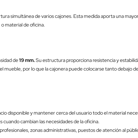
rtura simultánea de varios cajones. Esta medida aporta una mayor
 material de oficina.
nsidad de
19 mm.
Su estructura proporciona resistencia y estabili
el mueble, por lo que la cajonera puede colocarse tanto debajo d
 disponible y mantener cerca del usuario todo el material necesar
s cuando cambian las necesidades de la oficina.
ofesionales, zonas administrativas, puestos de atención al públic