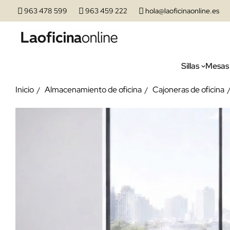
963 478 599
963 459 222
hola@laoficinaonline.es
Sillas
Mesas
Inicio
Almacenamiento de oficina
Cajoneras de oficina