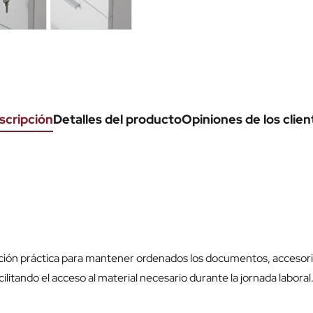
scripción
Detalles del producto
Opiniones de los clien
ción práctica para mantener ordenados los documentos, accesori
cilitando el acceso al material necesario durante la jornada laboral