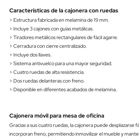
Características de la cajonera con ruedas
> Estructura fabricada en melamina de 19 mm.
> Incluye 3 cajones con guías metálicas.
> Tiradores metálicos rectangulares de fácil agarre.
> Cerradura con cierre centralizado.
> Incluye dos llaves.
> Sistema antivuelco para una mayor seguridad.
> Cuatro ruedas de alta resistencia.
> Dos ruedas delanteras con freno.
> Disponible en diferentes acabados de melamina.
Cajonera móvil para mesa de oficina
Gracias a sus cuatro ruedas, la cajonera puede desplazarse fác
incorporan freno, permitiendo inmovilizar el mueble y manten