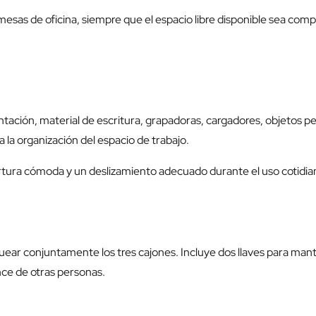
esas de oficina, siempre que el espacio libre disponible sea com
ción, material de escritura, grapadoras, cargadores, objetos pers
 la organización del espacio de trabajo.
ertura cómoda y un deslizamiento adecuado durante el uso cotidia
oquear conjuntamente los tres cajones. Incluye dos llaves para ma
ce de otras personas.