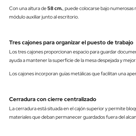
Con una altura de
58 cm.
, puede colocarse bajo numerosas m
módulo auxiliar junto al escritorio.
Tres cajones para organizar el puesto de trabajo
Los tres cajones proporcionan espacio para guardar documenta
ayuda a mantener la superficie de la mesa despejada y mejora
Los cajones incorporan guías metálicas que facilitan una ap
Cerradura con cierre centralizado
La cerradura está situada en el cajón superior y permite bl
materiales que deban permanecer guardados fuera del alcan