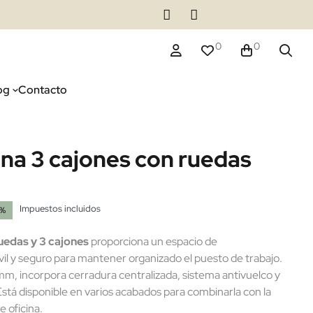
0
0
og
Contacto
ina 3 cajones con ruedas
Impuestos incluidos
0%
(6 reseñas)
uedas y 3 cajones
proporciona un espacio de
l y seguro para mantener organizado el puesto de trabajo.
m, incorpora cerradura centralizada, sistema antivuelco y
stá disponible en varios acabados para combinarla con la
e oficina.