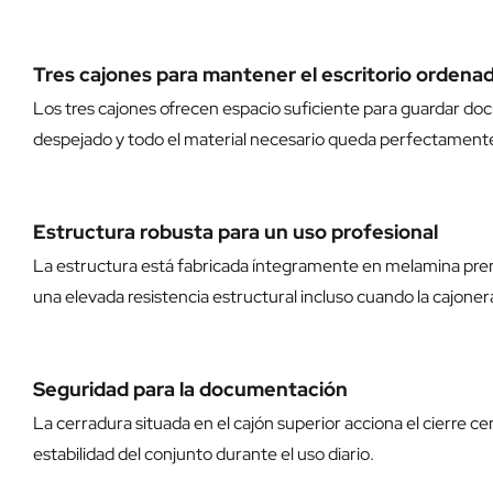
Tres cajones para mantener el escritorio ordena
Los tres cajones ofrecen espacio suficiente para guardar do
despejado y todo el material necesario queda perfectamente
Estructura robusta para un uso profesional
La estructura está fabricada íntegramente en melamina pren
una elevada resistencia estructural incluso cuando la cajon
Seguridad para la documentación
La cerradura situada en el cajón superior acciona el cierre 
estabilidad del conjunto durante el uso diario.