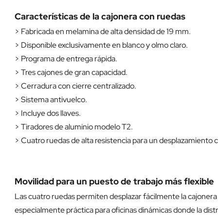
Características de la cajonera con ruedas
> Fabricada en melamina de alta densidad de 19 mm.
> Disponible exclusivamente en blanco y olmo claro.
> Programa de entrega rápida.
> Tres cajones de gran capacidad.
> Cerradura con cierre centralizado.
> Sistema antivuelco.
> Incluye dos llaves.
> Tiradores de aluminio modelo T2.
> Cuatro ruedas de alta resistencia para un desplazamiento
Movilidad para un puesto de trabajo más flexible
Las cuatro ruedas permiten desplazar fácilmente la cajonera a
especialmente práctica para oficinas dinámicas donde la distr