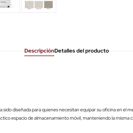
Descripción
Detalles del producto
a sido diseñada para quienes necesitan equipar su oficina en el m
tico espacio de almacenamiento móvil, manteniendo la misma cali