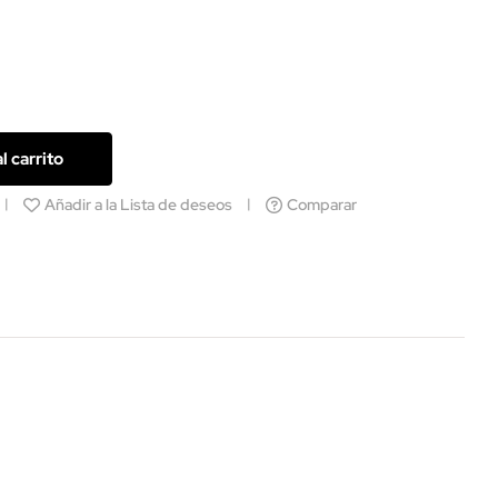
l carrito
Añadir a la Lista de deseos
Comparar