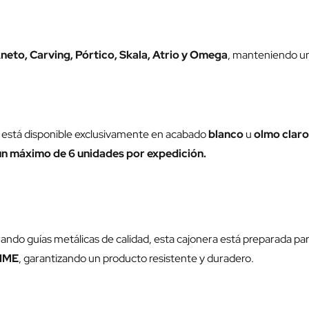
Aneto, Carving, Pórtico, Skala, Atrio y Omega
, manteniendo una
 está disponible exclusivamente en acabado
blanco
u
olmo claro
a un máximo de 6 unidades por expedición.
do guías metálicas de calidad, esta cajonera está preparada para
IMME
, garantizando un producto resistente y duradero.