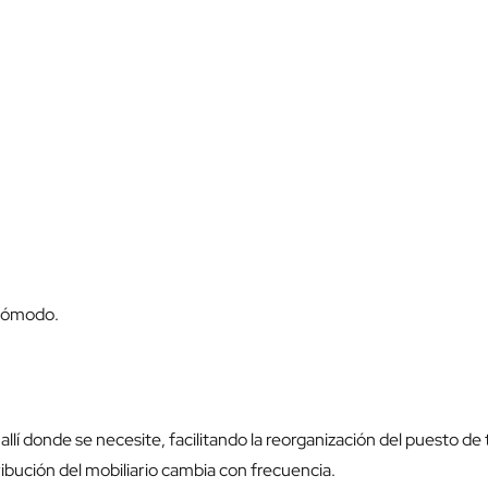
 cómodo.
llí donde se necesite, facilitando la reorganización del puesto de
ibución del mobiliario cambia con frecuencia.