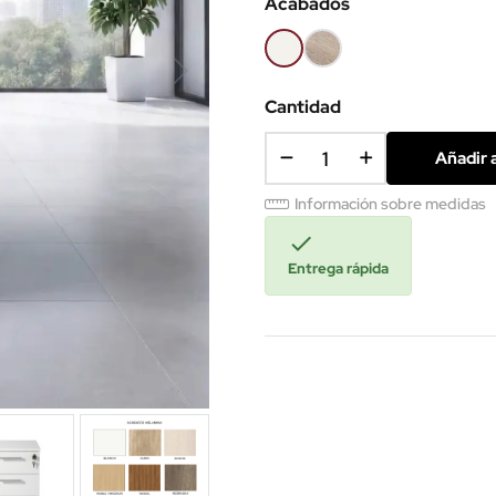
Acabados
Blanco
Olmo
claro
Cantidad
Añadir a
Información sobre medidas

Entrega rápida