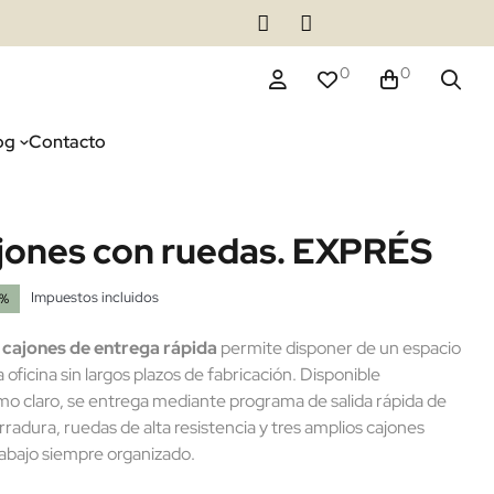
0
0
og
Contacto
ajones con ruedas. EXPRÉS
Impuestos incluidos
0%
 cajones de entrega rápida
permite disponer de un espacio
oficina sin largos plazos de fabricación. Disponible
mo claro, se entrega mediante programa de salida rápida de
rradura, ruedas de alta resistencia y tres amplios cajones
abajo siempre organizado.