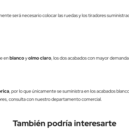
nte será necesario colocar las ruedas y los tiradores suministra
te en
blanco
y
olmo claro
, los dos acabados con mayor demanda 
brica
, por lo que únicamente se suministra en los acabados blanco 
ores, consulta con nuestro departamento comercial.
También podría interesarte