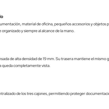
do
cumentación, material de oficina, pequeños accesorios y objetos
 organizado y siempre al alcance de la mano.
sada de alta densidad de 19 mm. Su trasera mantiene el mismo g
era queda completamente vista.
centralizado de los tres cajones, permitiendo proteger documentaci