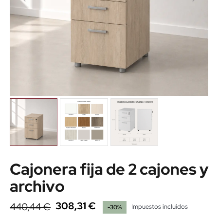
Cajonera fija de 2 cajones y
archivo
308,31 €
440,44 €
Impuestos incluidos
-30%