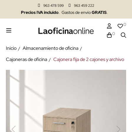
963 478 599
963 459 222
Precios IVA incluido
. Gastos de envío
GRATIS
.
0
0
Inicio
Almacenamiento de oficina
Cajoneras de oficina
Cajonera fija de 2 cajones y archivo