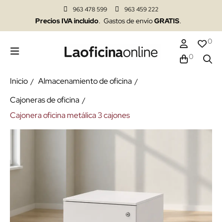
963 478 599
963 459 222
Precios IVA incluido
. Gastos de envío
GRATIS
.
0
0
Inicio
Almacenamiento de oficina
Cajoneras de oficina
Cajonera oficina metálica 3 cajones