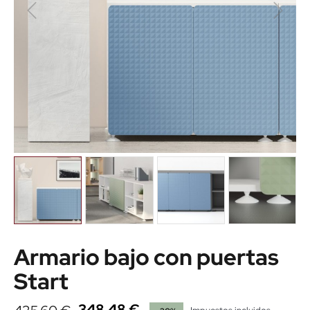
Armario bajo con puertas
Start
348,48 €