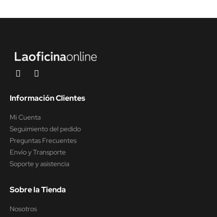
Información Clientes
Mi Cuenta
Seguimiento del pedido
Preguntas Frecuentes
Envío y Transporte
Soporte y asistencia
Sobre la Tienda
Nosotros