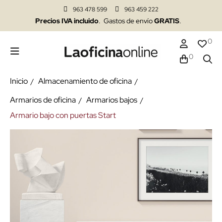
963 478 599
963 459 222
Precios IVA incluido
. Gastos de envío
GRATIS
.
0
0
Inicio
Almacenamiento de oficina
Armarios de oficina
Armarios bajos
Armario bajo con puertas Start