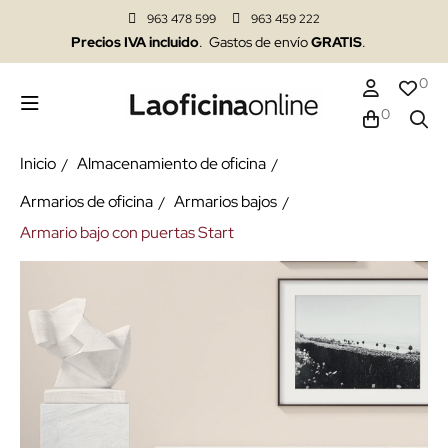
963 478 599
963 459 222
Precios IVA incluido
. Gastos de envío
GRATIS
.
0
0
Inicio
Almacenamiento de oficina
Armarios de oficina
Armarios bajos
Armario bajo con puertas Start