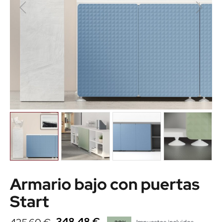
Armario bajo con puertas
Start
348,48 €