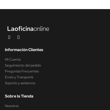
Información Clientes
Mi Cuenta
Seguimiento del pedido
Preguntas Frecuentes
Envío y Transporte
Soporte y asistencia
Sobre la Tienda
Nosotros