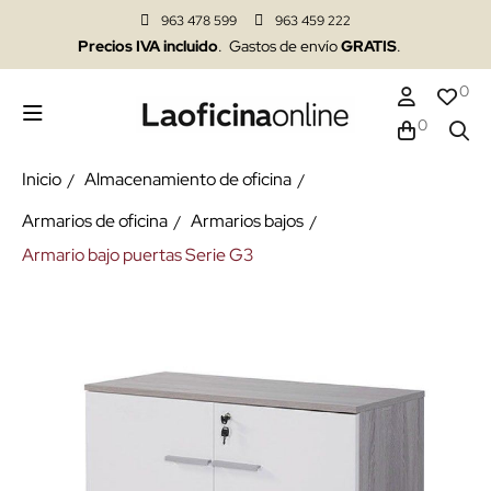
963 478 599
963 459 222
Precios IVA incluido
. Gastos de envío
GRATIS
.
0
0
Inicio
Almacenamiento de oficina
Armarios de oficina
Armarios bajos
Armario bajo puertas Serie G3