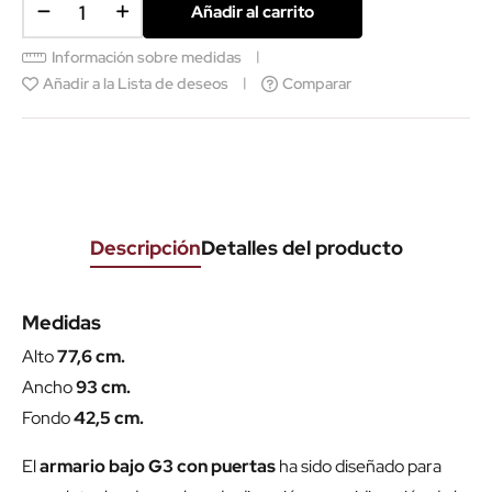
Añadir al carrito
Información sobre medidas
Añadir a la Lista de deseos
Comparar
Descripción
Detalles del producto
Medidas
Alto
77,6 cm.
Ancho
93 cm.
Fondo
42,5 cm.
El
armario bajo G3 con puertas
ha sido diseñado para