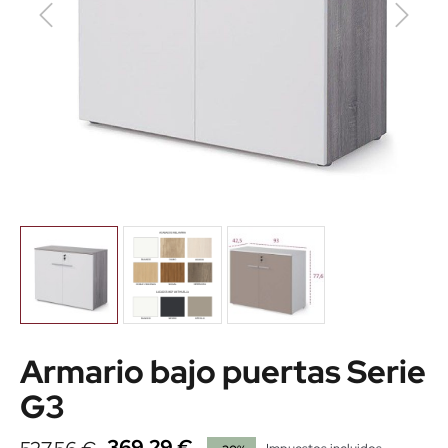
Armario bajo puertas Serie
G3
369,29 €