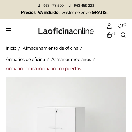
963 478 599
963 459 222
Precios IVA incluido
. Gastos de envío
GRATIS
.
0
0
Inicio
Almacenamiento de oficina
Armarios de oficina
Armarios medianos
Armario oficina mediano con puertas