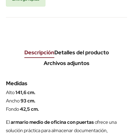
Descripción
Detalles del producto
Archivos adjuntos
Medidas
Alto
141,6 cm.
Ancho
93 cm.
Fondo
42,5 cm.
El
armario medio de oficina con puertas
ofrece una
solución práctica para almacenar documentación,