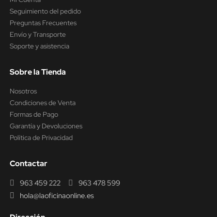
Seguimiento del pedido
Preguntas Frecuentes
Envío y Transporte
Soporte y asistencia
Sobre la Tienda
Nosotros
Condiciones de Venta
Formas de Pago
Garantía y Devoluciones
Política de Privacidad
Contactar
963 459 222
963 478 599
hola@laoficinaonline.es