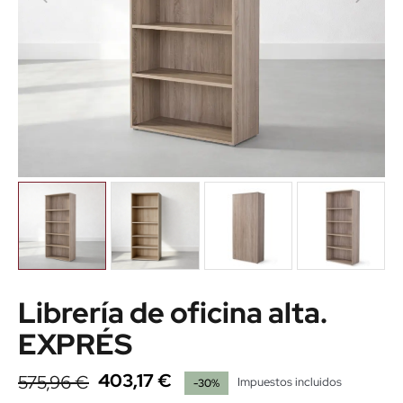
Librería de oficina alta.
EXPRÉS
403,17 €
575,96 €
Impuestos incluidos
-30%