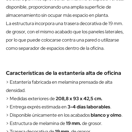
disponible, proporcionando una amplia superficie de
almacenamiento sin ocupar más espacio en planta.
La estructura incorpora una trasera decorativa de 19 mm.
de grosor, con el mismo acabado que los paneles laterales,
por lo que puede colocarse contra una pared o utilizarse
como separador de espacios dentro de la oficina.
Características de la estantería alta de oficina
> Estantería fabricada en melamina prensada de alta
densidad.
> Medidas exteriores de
208,8 x 93 x 42,5 cm.
> Entrega exprés estimada en
3-4 días laborables
.
> Disponible únicamente en los acabados
blanco y olmo
.
> Estructura de melamina de
19 mm.
de grosor.
> Trasera decorativa de
19 mm.
de grosor.