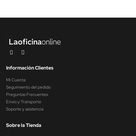
Información Clientes
Mi Cuenta
Seguimiento del pedido
Preguntas Frecuentes
Envío y Transporte
Soporte y asistencia
Sobre la Tienda