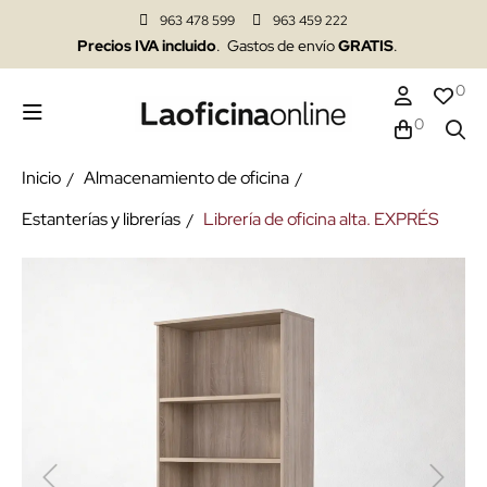
963 478 599
963 459 222
Precios IVA incluido
. Gastos de envío
GRATIS
.
0
0
Inicio
Almacenamiento de oficina
Estanterías y librerías
Librería de oficina alta. EXPRÉS