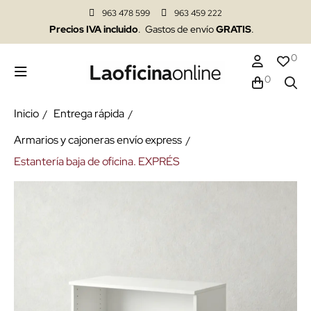
963 478 599
963 459 222
Precios IVA incluido
. Gastos de envío
GRATIS
.
0
0
Inicio
Entrega rápida
Armarios y cajoneras envío express
Estantería baja de oficina. EXPRÉS