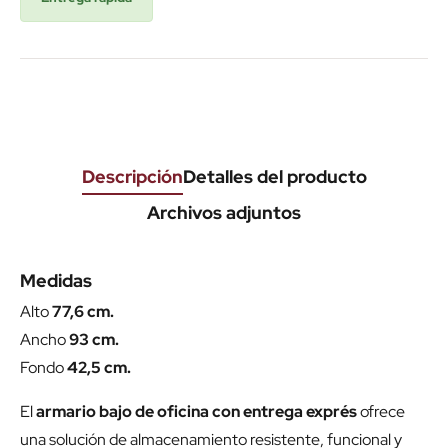
Descripción
Detalles del producto
Archivos adjuntos
Medidas
Alto
77,6 cm.
Ancho
93 cm.
Fondo
42,5 cm.
El
armario bajo de oficina con entrega exprés
ofrece
una solución de almacenamiento resistente, funcional y