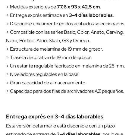
> Medidas exteriores de
77,6 x 93 x 42,5 cm
.
> Entrega exprés estimada en
3-4 días laborables
.
> Disponible únicamente en dos acabados seleccionados.
> Compatible con las series Basic, Color, Aneto, Carving,
Neko, Pórtico, Atrio, Skala, G3 y Omega.
> Estructura de melamina de 19 mm de grosor.
> Trasera decorativa de 19 mm de grosor.
> Un estante regulable fabricado en melamina de 25 mm.
> Niveladores regulables en la base.
> Gran capacidad de almacenamiento.
> Capacidad para dos filas de archivadores AZ pequeños.
Entrega exprés en 3-4 días laborables
Esta versión del armario está disponible con un plazo
estimado de entrega de
3-4 días laborables
, por lo que