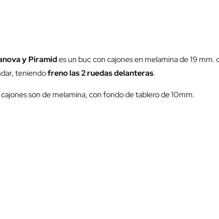
ganova y Piramid
es un buc con cajones en melamina de 19 mm. de 
ándar, teniendo
freno las 2 ruedas delanteras
.
Los cajones son de melamina, con fondo de tablero de 10mm.