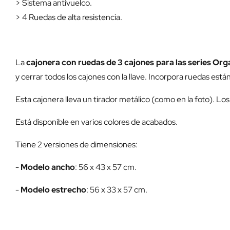
> Sistema antivuelco.
> 4 Ruedas de alta resistencia.
La
cajonera con ruedas de 3 cajones para las series Or
y cerrar todos los cajones con la llave. Incorpora ruedas est
Esta cajonera lleva un tirador metálico (como en la foto). 
Está disponible en varios colores de acabados.
Tiene 2 versiones de dimensiones:
-
Modelo ancho
: 56 x 43 x 57 cm.
-
Modelo estrecho
: 56 x 33 x 57 cm.