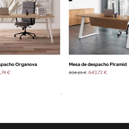
spacho Organova
Mesa de despacho Piramid
,74 €
643,72 €
804,65 €