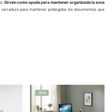
a).
Sirven como ayuda para mantener organizada la zona
ra cerradura para mantener protegidos los documentos que
-20%