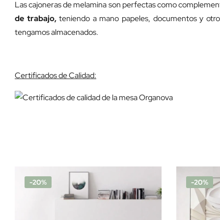
Las cajoneras de melamina son perfectas como complementos
de trabajo,
teniendo a mano papeles, documentos y otros
tengamos almacenados.
Certificados de Calidad:
-20%
-20%