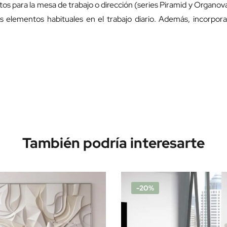
 para la mesa de trabajo o dirección (series Piramid y Organov
 elementos habituales en el trabajo diario. Además, incorpo
También podría interesarte
-20%