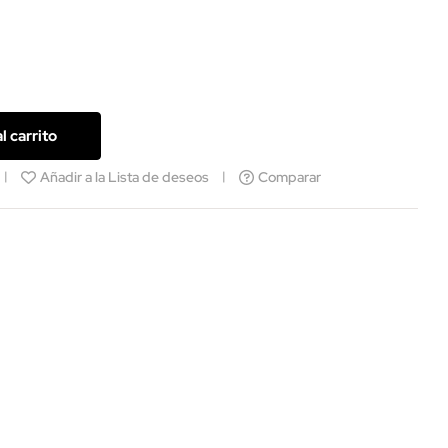
l carrito
Añadir a la Lista de deseos
Comparar