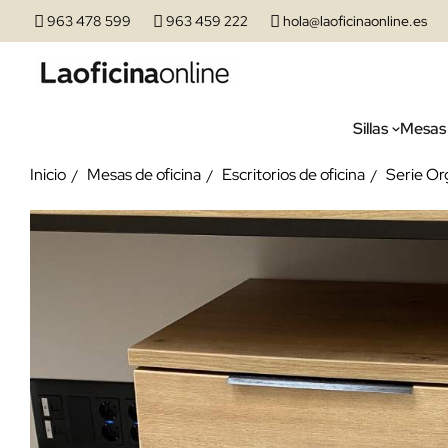
963 478 599
963 459 222
hola@laoficinaonline.es
Sillas
Mesas
Inicio
Mesas de oficina
Escritorios de oficina
Serie O