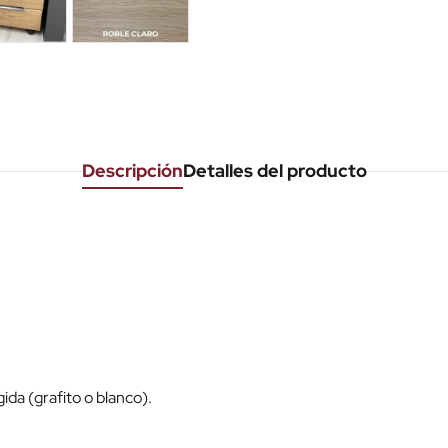
Descripción
Detalles del producto
ida (grafito o blanco).