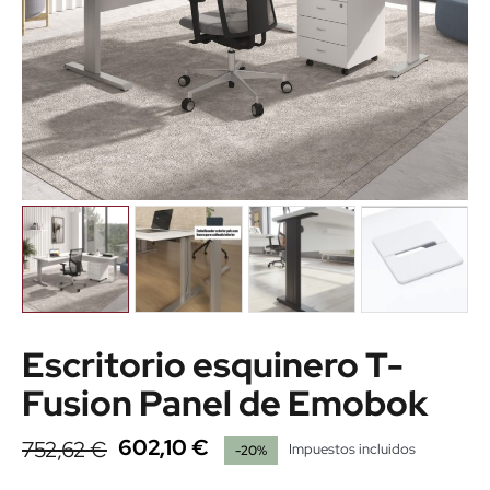
Escritorio esquinero T-
Fusion Panel de Emobok
602,10 €
752,62 €
Impuestos incluidos
-20%