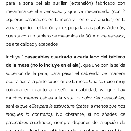
para la zona del ala auxiliar (extensión) fabricado con
melamina de alta densidad y que va mecanizado (con 2
agujeros pasacables en la mesa y 1 en el ala auxiliar) en la
zona superior del faldón y más pegada a las patas. Además,
cuenta con un tablero de melamina de 30mm. de espesor,
de alta calidad y acabados.
Incluye 1
pasacables cuadrado
a cada lado del tablero
de la mesa (no lo incluye en el ala),
que une con la salida
superior de la pata, para pasar el cableado de manera
oculta hasta la parte superior de la mesa. Una solución muy
cuidada en cuanto a diseño y usabilidad, ya que hay
muchos menos cables a la vista.
El color del pasacables,
será el que elijas para la estructura (patas, a menos que nos
indiques lo contrario)
. No obstante, si no añades los
pasacables cuadrados, siempre dispones de la opción de
pasar el cableado por el interior de las patas y luego utilizar