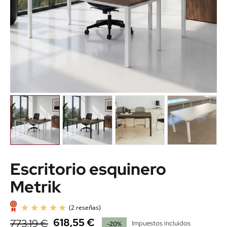
Escritorio esquinero
Metrik
618,55 €
773,19 €
Impuestos incluidos
-20%