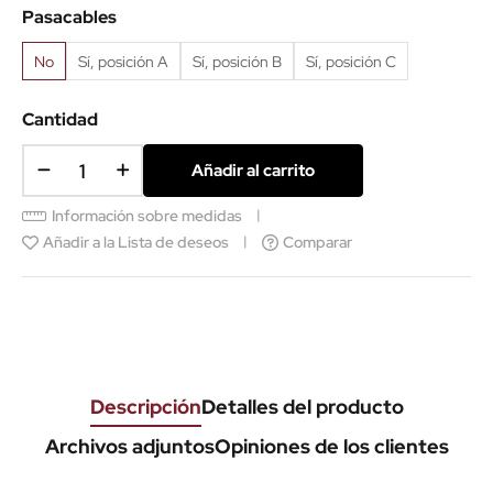
Pasacables
No
Sí, posición A
Sí, posición B
Sí, posición C
Cantidad
Añadir al carrito
Información sobre medidas
Añadir a la Lista de deseos
Comparar
Descripción
Detalles del producto
Archivos adjuntos
Opiniones de los clientes