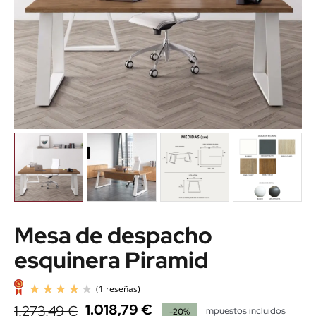
Mesa de despacho
esquinera Piramid
1.018,79 €
1.273,49 €
Impuestos incluidos
-20%