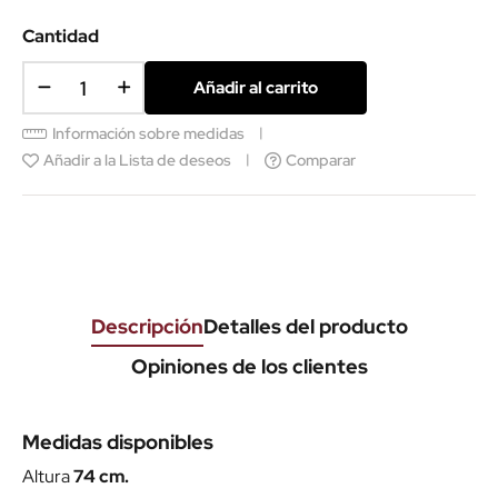
Cantidad
Añadir al carrito
Información sobre medidas
Añadir a la Lista de deseos
Comparar
Descripción
Detalles del producto
Opiniones de los clientes
Medidas disponibles
Altura
74 cm.