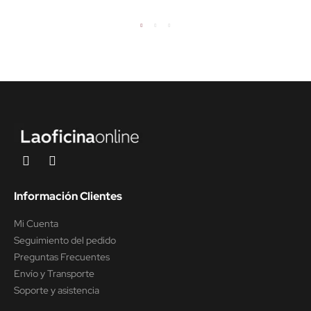
PIRAMID/ORGANOVA
DE EMOBOK
Información Clientes
Mi Cuenta
Seguimiento del pedido
Preguntas Frecuentes
Envío y Transporte
Soporte y asistencia