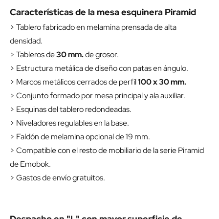
Características de la mesa esquinera Piramid
> Tablero fabricado en melamina prensada de alta
densidad.
> Tableros de
30 mm.
de grosor.
> Estructura metálica de diseño con patas en ángulo.
> Marcos metálicos cerrados de perfil
100 x 30 mm.
> Conjunto formado por mesa principal y ala auxiliar.
> Esquinas del tablero redondeadas.
> Niveladores regulables en la base.
> Faldón de melamina opcional de 19 mm.
> Compatible con el resto de mobiliario de la serie Piramid
de Emobok.
> Gastos de envío gratuitos.
Despacho en "L" con mayor superficie de