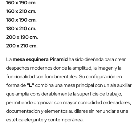
160 x 190 cm.
160 x 210 cm.
180 x 190 cm.
180 x 210 cm.
200 x 190 cm.
200 x 210 cm.
La
mesa esquinera Piramid
ha sido diseñada para crear
despachos modernos donde la amplitud, la imagen y la
funcionalidad son fundamentales. Su configuración en
forma de
"L"
combina una mesa principal con un ala auxiliar
que amplía considerablemente la superficie de trabajo,
permitiendo organizar con mayor comodidad ordenadores,
documentación y elementos auxiliares sin renunciar a una
estética elegante y contemporánea.