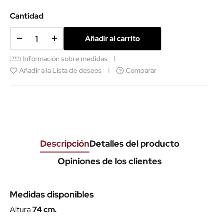
Cantidad
Añadir al carrito
Información sobre medidas
Añadir a la Lista de deseos
Comparar
Descripción
Detalles del producto
Opiniones de los clientes
Medidas disponibles
Altura
74 cm.