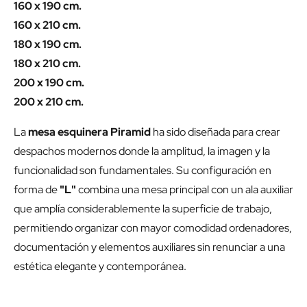
160 x 190 cm.
160 x 210 cm.
180 x 190 cm.
180 x 210 cm.
200 x 190 cm.
200 x 210 cm.
La
mesa esquinera Piramid
ha sido diseñada para crear
despachos modernos donde la amplitud, la imagen y la
funcionalidad son fundamentales. Su configuración en
forma de
"L"
combina una mesa principal con un ala auxiliar
que amplía considerablemente la superficie de trabajo,
permitiendo organizar con mayor comodidad ordenadores,
documentación y elementos auxiliares sin renunciar a una
estética elegante y contemporánea.