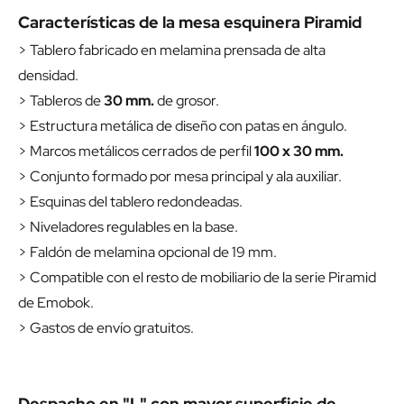
Características de la mesa esquinera Piramid
> Tablero fabricado en melamina prensada de alta
densidad.
> Tableros de
30 mm.
de grosor.
> Estructura metálica de diseño con patas en ángulo.
> Marcos metálicos cerrados de perfil
100 x 30 mm.
> Conjunto formado por mesa principal y ala auxiliar.
> Esquinas del tablero redondeadas.
> Niveladores regulables en la base.
> Faldón de melamina opcional de 19 mm.
> Compatible con el resto de mobiliario de la serie Piramid
de Emobok.
> Gastos de envío gratuitos.
Despacho en "L" con mayor superficie de