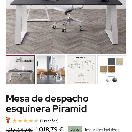
Mesa de despacho
esquinera Piramid
1.018,79 €
1.273,49 €
Impuestos incluidos
-20%