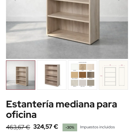
Estantería mediana para
oficina
324,57 €
463,67 €
Impuestos incluidos
-30%