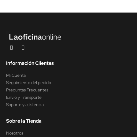
Información Clientes
Mi Cuenta
Seguimiento del pedido
Preguntas Frecuentes
Envío y Transporte
Soporte y asistencia
Sobre la Tienda
Nosotros