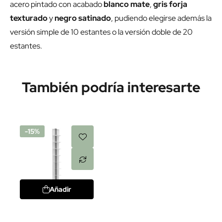
acero pintado con acabado
blanco mate
,
gris forja
texturado
y
negro satinado
, pudiendo elegirse además la
versión simple de 10 estantes o la versión doble de 20
estantes.
También podría interesarte
-15%
Añadir