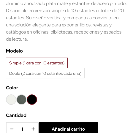
aluminio anodizado plata mate y estantes de acero pintado.
Disponible en versión simple de 10 estantes o doble de 20
estantes. Su diseño vertical y compacto la convierte en
una solución elegante para exponer libros, revistas y
catálogos en oficinas, bibliotecas, recepciones y espacios
de lectura.
Modelo
Simple (1 cara con 10 estantes)
Doble (2 cara con 10 estantes cada una)
Color
Blanco
Gris
Negro
forja
Cantidad
Añadir al carrito