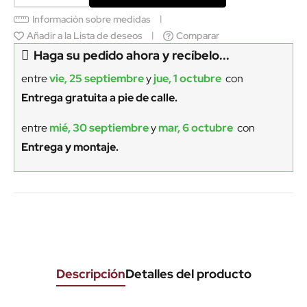
Información sobre medidas
Añadir a la Lista de deseos
Comparar
Haga su pedido ahora y recíbelo...
entre
vie, 25 septiembre
y
jue, 1 octubre
con
Entrega gratuita a pie de calle.
entre
mié, 30 septiembre
y
mar, 6 octubre
con
Entrega y montaje.
Descripción
Detalles del producto