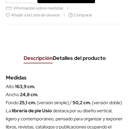
Información sobre medidas
Añadir a la Lista de deseos
Comparar
Descripción
Detalles del producto
Medidas
Alto
163,9 cm.
Ancho
24,8 cm.
Fondo
25,1 cm.
(versión simple) /
50,2 cm.
(versión doble)
La
librería de pie Usio
destaca por su diseño vertical,
ligero y contemporáneo, pensado para organizar y exponer
libros, revistas, catálogos o publicaciones ocupando el