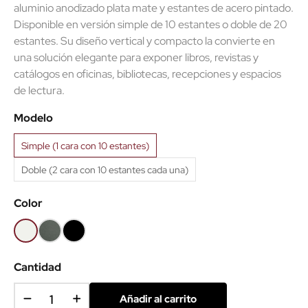
aluminio anodizado plata mate y estantes de acero pintado.
Disponible en versión simple de 10 estantes o doble de 20
estantes. Su diseño vertical y compacto la convierte en
una solución elegante para exponer libros, revistas y
catálogos en oficinas, bibliotecas, recepciones y espacios
de lectura.
Modelo
Simple (1 cara con 10 estantes)
Doble (2 cara con 10 estantes cada una)
Color
Blanco
Gris
Negro
forja
Cantidad
Añadir al carrito