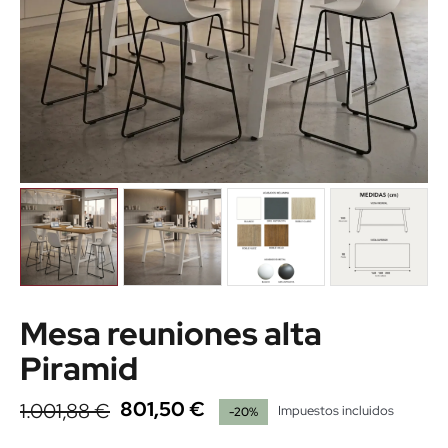
Mesa reuniones alta
Piramid
801,50 €
1.001,88 €
Impuestos incluidos
-20%