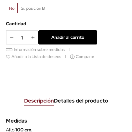
No
Sí, posición B
Cantidad
Añadir al carrito
Información sobre medidas
Añadir a la Lista de deseos
Comparar
Descripción
Detalles del producto
Medidas
Alto
100 cm.