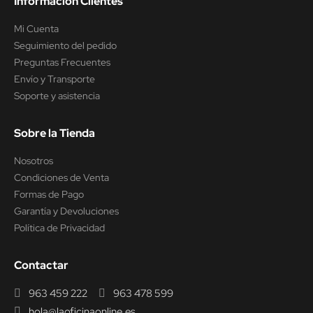
Información Clientes
Mi Cuenta
Seguimiento del pedido
Preguntas Frecuentes
Envío y Transporte
Soporte y asistencia
Sobre la Tienda
Nosotros
Condiciones de Venta
Formas de Pago
Garantía y Devoluciones
Política de Privacidad
Contactar
963 459 222
963 478 599
hola@laoficinaonline.es