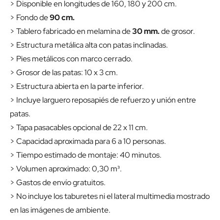
> Disponible en longitudes de 160, 180 y 200 cm.
> Fondo de
90 cm.
> Tablero fabricado en melamina de
30 mm.
de grosor.
> Estructura metálica alta con patas inclinadas.
> Pies metálicos con marco cerrado.
> Grosor de las patas: 10 x 3 cm.
> Estructura abierta en la parte inferior.
> Incluye larguero reposapiés de refuerzo y unión entre
patas.
> Tapa pasacables opcional de 22 x 11 cm.
> Capacidad aproximada para 6 a 10 personas.
> Tiempo estimado de montaje: 40 minutos.
> Volumen aproximado: 0,30 m³.
> Gastos de envío gratuitos.
> No incluye los taburetes ni el lateral multimedia mostrado
en las imágenes de ambiente.