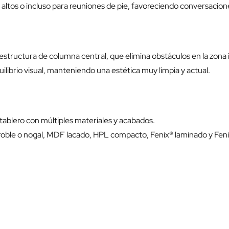
 altos o incluso para reuniones de pie, favoreciendo conversacione
e estructura de columna central, que elimina obstáculos en la zona 
librio visual, manteniendo una estética muy limpia y actual.
tablero con múltiples materiales y acabados.
 roble o nogal, MDF lacado, HPL compacto, Fenix® laminado y Fen