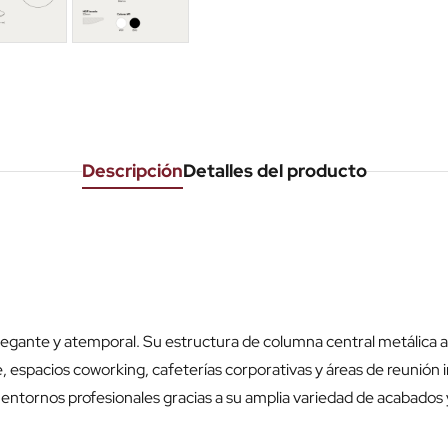
Descripción
Detalles del producto
legante y atemporal. Su estructura de columna central metálica ap
, espacios coworking, cafeterías corporativas y áreas de reunión 
s entornos profesionales gracias a su amplia variedad de acabados