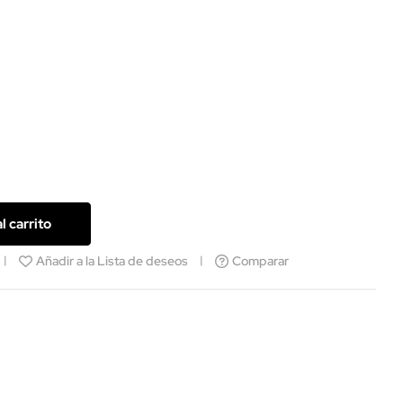
l carrito
Añadir a la Lista de deseos
Comparar