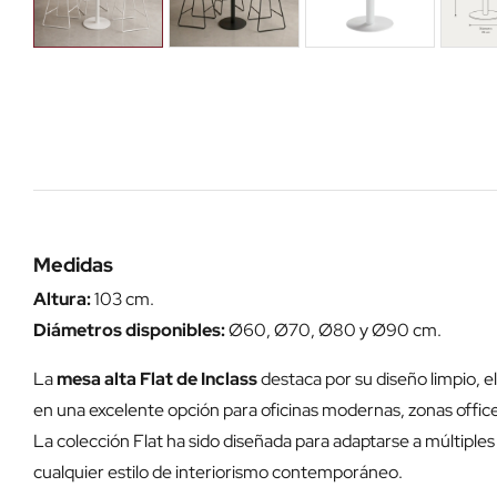
Medidas
Altura:
103 cm.
Diámetros disponibles:
Ø60, Ø70, Ø80 y Ø90 cm.
La
mesa alta Flat de Inclass
destaca por su diseño limpio, e
en una excelente opción para oficinas modernas, zonas office
La colección Flat ha sido diseñada para adaptarse a múltiple
cualquier estilo de interiorismo contemporáneo.