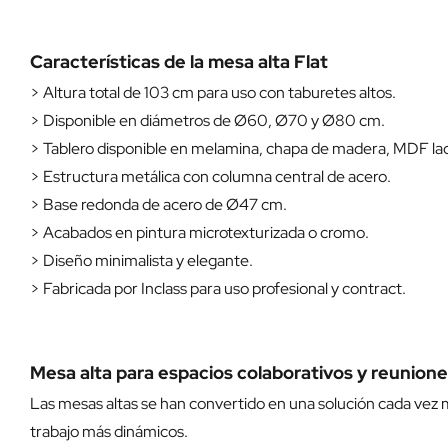
Características de la mesa alta Flat
> Altura total de 103 cm para uso con taburetes altos.
> Disponible en diámetros de Ø60, Ø70 y Ø80 cm.
> Tablero disponible en melamina, chapa de madera, MDF la
> Estructura metálica con columna central de acero.
> Base redonda de acero de Ø47 cm.
> Acabados en pintura microtexturizada o cromo.
> Diseño minimalista y elegante.
> Fabricada por Inclass para uso profesional y contract.
Mesa alta para espacios colaborativos y reunion
Las mesas altas se han convertido en una solución cada vez 
trabajo más dinámicos.