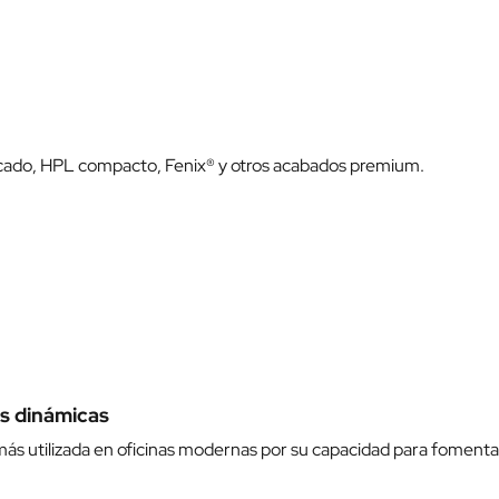
cado, HPL compacto, Fenix® y otros acabados premium.
es dinámicas
más utilizada en oficinas modernas por su capacidad para fomenta