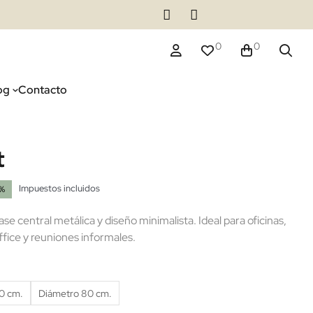
0
0
og
Contacto
t
Impuestos incluidos
5%
ase central metálica y diseño minimalista. Ideal para oficinas,
ffice y reuniones informales.
0 cm.
Diámetro 80 cm.