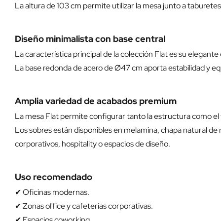
La altura de 103 cm permite utilizar la mesa junto a taburetes
Diseño minimalista con base central
La característica principal de la colección Flat es su elegant
La base redonda de acero de Ø47 cm aporta estabilidad y equi
Amplia variedad de acabados premium
La mesa Flat permite configurar tanto la estructura como el 
Los sobres están disponibles en melamina, chapa natural de
corporativos, hospitality o espacios de diseño.
Uso recomendado
✔ Oficinas modernas.
✔ Zonas office y cafeterías corporativas.
✔ Espacios coworking.