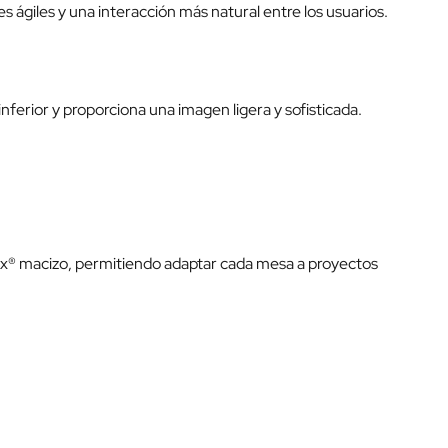
s ágiles y una interacción más natural entre los usuarios.
inferior y proporciona una imagen ligera y sofisticada.
ix® macizo, permitiendo adaptar cada mesa a proyectos