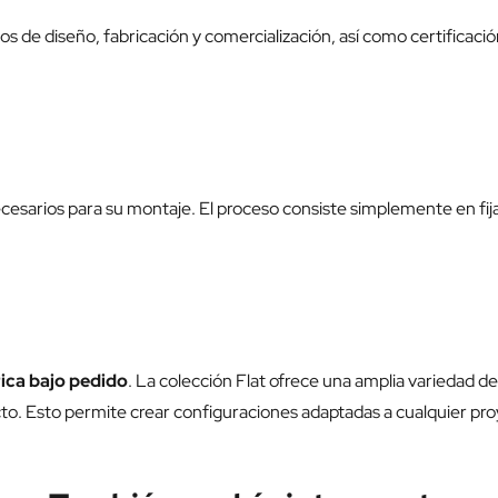
os de diseño, fabricación y comercialización, así como certifica
esarios para su montaje. El proceso consiste simplemente en fijar
ica bajo pedido
. La colección Flat ofrece una amplia variedad d
 Esto permite crear configuraciones adaptadas a cualquier proyec