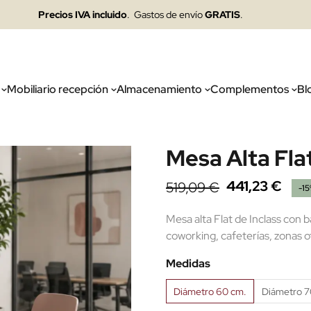
Precios IVA incluido
. Gastos de envío
GRATIS
.
Mobiliario recepción
Almacenamiento
Complementos
Bl
Mesa Alta Fla
441,23 €
519,09 €
-1
Mesa alta Flat de Inclass con b
coworking, cafeterías, zonas o
Medidas
Diámetro 60 cm.
Diámetro 7