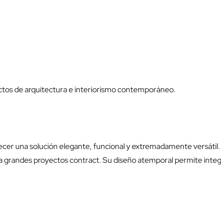
ctos de arquitectura e interiorismo contemporáneo.
frecer una solución elegante, funcional y extremadamente versátil
grandes proyectos contract. Su diseño atemporal permite integra