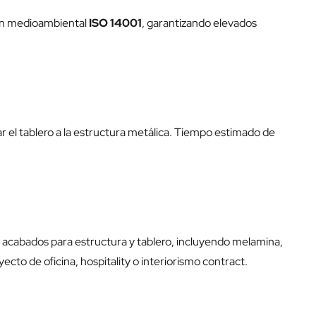
ción medioambiental
ISO 14001
, garantizando elevados
 el tablero a la estructura metálica. Tiempo estimado de
e acabados para estructura y tablero, incluyendo melamina,
to de oficina, hospitality o interiorismo contract.