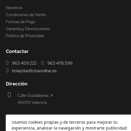
Nosotros
Condiciones de Venta
Formas de Pago
Garantía y Devoluciones
Política de Privacidad
Contactar
963 459 222
963 478 599
hola@laoficinaonline.es
Dirección
Calle Guadalaviar, 4
46009 Valencia
Usamos cookies propias y de terceros para mejorar tu
experiencia, analizar la navegación y mostrarte publicidad