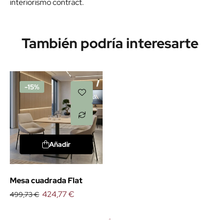
interiorismo contract.
También podría interesarte
-15%
Añadir
Mesa cuadrada Flat
424,77 €
499,73 €