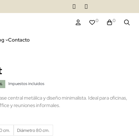
0
0
og
Contacto
t
Impuestos incluidos
5%
ase central metálica y diseño minimalista. Ideal para oficinas,
ffice y reuniones informales.
0 cm.
Diámetro 80 cm.