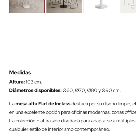
Medidas
Altura:
103 cm.
Diámetros disponibles:
Ø60, Ø70, Ø80 y Ø90 cm.
La
mesa alta Flat de Inclass
destaca por su diseño limpio, e
en una excelente opción para oficinas modernas, zonas office
La colección Flat ha sido diseñada para adaptarse a múltiple
cualquier estilo de interiorismo contemporáneo.