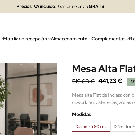
Precios IVA incluido
. Gastos de envío
GRATIS
.
Mobiliario recepción
Almacenamiento
Complementos
Bl
Mesa Alta Fla
441,23 €
519,09 €
-1
Mesa alta Flat de Inclass con b
coworking, cafeterías, zonas o
Medidas
Diámetro 60 cm.
Diámetro 7