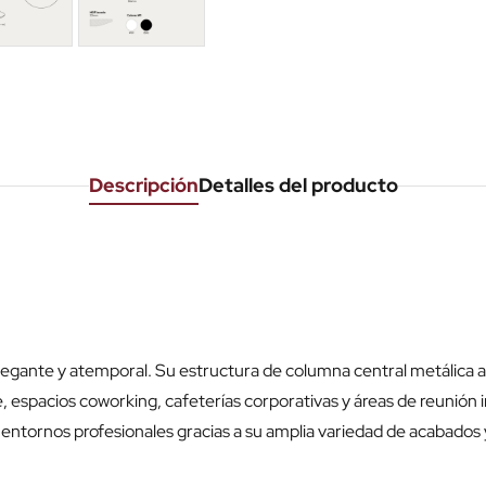
Descripción
Detalles del producto
legante y atemporal. Su estructura de columna central metálica ap
, espacios coworking, cafeterías corporativas y áreas de reunión 
s entornos profesionales gracias a su amplia variedad de acabados