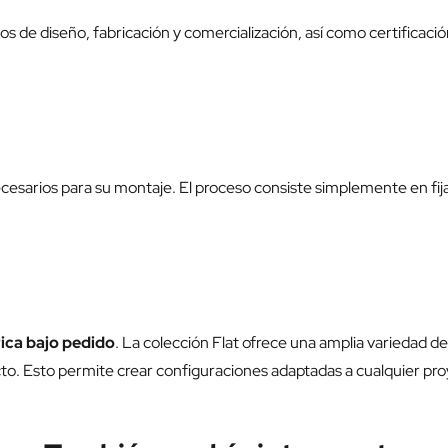
os de diseño, fabricación y comercialización, así como certifica
esarios para su montaje. El proceso consiste simplemente en fijar
ica bajo pedido
. La colección Flat ofrece una amplia variedad d
 Esto permite crear configuraciones adaptadas a cualquier proyec