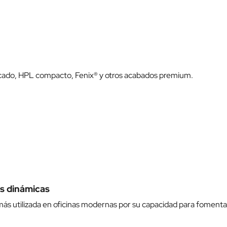
cado, HPL compacto, Fenix® y otros acabados premium.
es dinámicas
más utilizada en oficinas modernas por su capacidad para fomenta