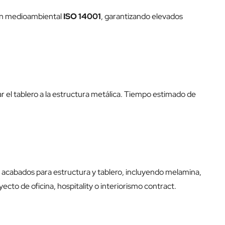
ción medioambiental
ISO 14001
, garantizando elevados
 el tablero a la estructura metálica. Tiempo estimado de
e acabados para estructura y tablero, incluyendo melamina,
to de oficina, hospitality o interiorismo contract.