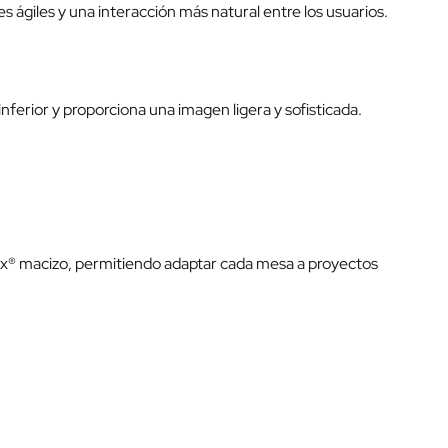
s ágiles y una interacción más natural entre los usuarios.
inferior y proporciona una imagen ligera y sofisticada.
ix® macizo, permitiendo adaptar cada mesa a proyectos