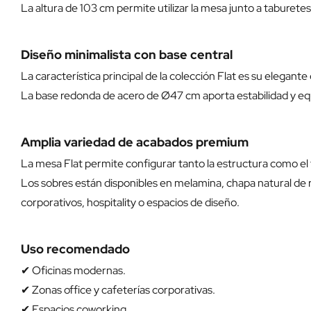
La altura de 103 cm permite utilizar la mesa junto a taburetes
Diseño minimalista con base central
La característica principal de la colección Flat es su elegant
La base redonda de acero de Ø47 cm aporta estabilidad y equi
Amplia variedad de acabados premium
La mesa Flat permite configurar tanto la estructura como el 
Los sobres están disponibles en melamina, chapa natural de
corporativos, hospitality o espacios de diseño.
Uso recomendado
✔ Oficinas modernas.
✔ Zonas office y cafeterías corporativas.
✔ Espacios coworking.