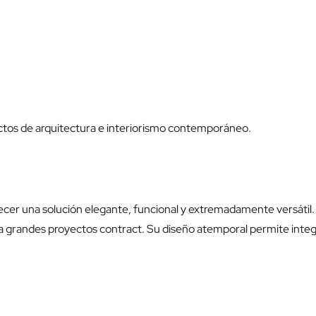
ctos de arquitectura e interiorismo contemporáneo.
frecer una solución elegante, funcional y extremadamente versátil
grandes proyectos contract. Su diseño atemporal permite integra