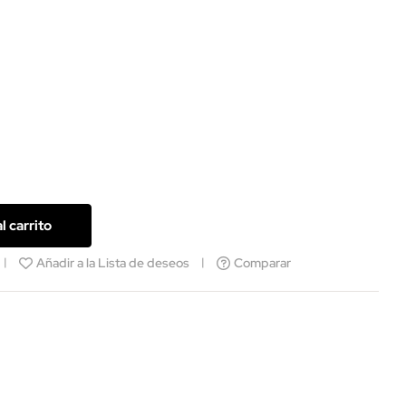
l carrito
Añadir a la Lista de deseos
Comparar