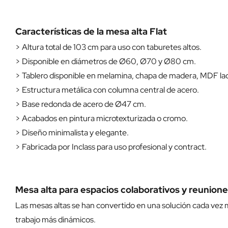
Características de la mesa alta Flat
> Altura total de 103 cm para uso con taburetes altos.
> Disponible en diámetros de Ø60, Ø70 y Ø80 cm.
> Tablero disponible en melamina, chapa de madera, MDF la
> Estructura metálica con columna central de acero.
> Base redonda de acero de Ø47 cm.
> Acabados en pintura microtexturizada o cromo.
> Diseño minimalista y elegante.
> Fabricada por Inclass para uso profesional y contract.
Mesa alta para espacios colaborativos y reunion
Las mesas altas se han convertido en una solución cada vez 
trabajo más dinámicos.