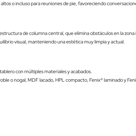
 altos o incluso para reuniones de pie, favoreciendo conversacione
e estructura de columna central, que elimina obstáculos en la zona 
librio visual, manteniendo una estética muy limpia y actual.
tablero con múltiples materiales y acabados.
 roble o nogal, MDF lacado, HPL compacto, Fenix® laminado y Fen