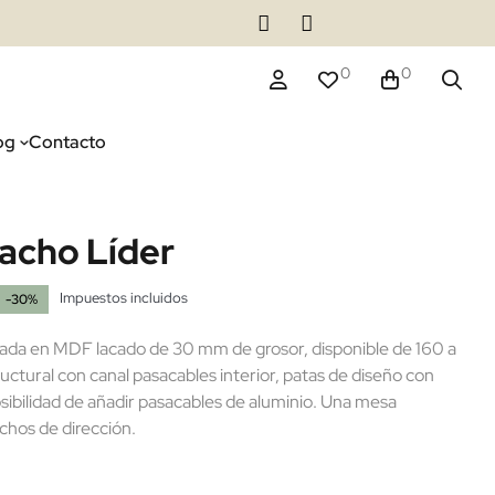
0
0
og
Contacto
acho Líder
Impuestos incluidos
-30%
cada en MDF lacado de 30 mm de grosor, disponible de 160 a
ctural con canal pasacables interior, patas de diseño con
sibilidad de añadir pasacables de aluminio. Una mesa
chos de dirección.