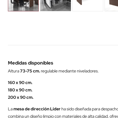
Medidas disponibles
Altura
73-75 cm.
regulable mediante niveladores.
160 x 90 cm.
180 x 90 cm.
200 x 90 cm.
La
mesa de dirección Líder
ha sido diseñada para despachos
combina un diseño limpio con materiales de alta calidad, ofre