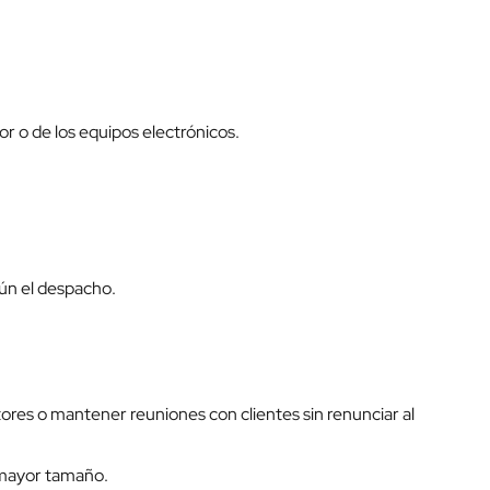
or o de los equipos electrónicos.
gún el despacho.
es o mantener reuniones con clientes sin renunciar al
e mayor tamaño.