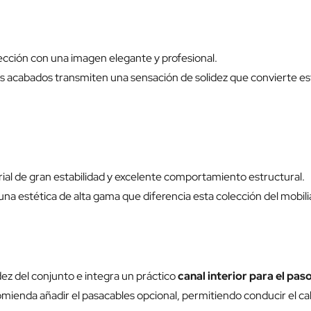
ección con una imagen elegante y profesional.
 los acabados transmiten una sensación de solidez que convierte e
rial de gran estabilidad y excelente comportamiento estructural.
una estética de alta gama que diferencia esta colección del mobil
ez del conjunto e integra un práctico
canal interior para el pas
nda añadir el pasacables opcional, permitiendo conducir el cabl