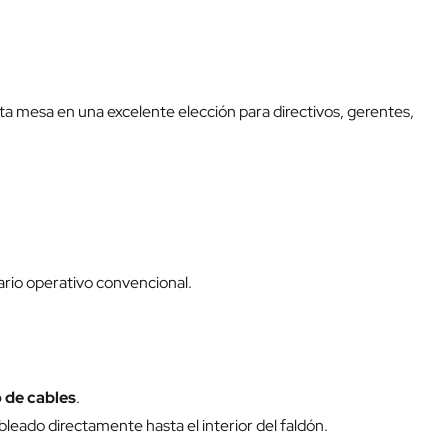
sta mesa en una excelente elección para directivos, gerentes,
iario operativo convencional.
o de cables
.
eado directamente hasta el interior del faldón.