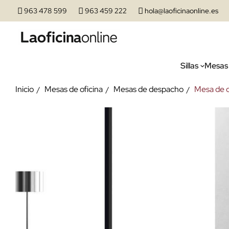
963 478 599
963 459 222
hola@laoficinaonline.es
Sillas
Mesas
Inicio
Mesas de oficina
Mesas de despacho
Mesa de 