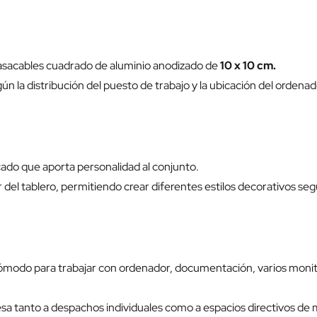
asacables cuadrado de aluminio anodizado de
10 x 10 cm.
ún la distribución del puesto de trabajo y la ubicación del ordenad
ado que aporta personalidad al conjunto.
 del tablero, permitiendo crear diferentes estilos decorativos se
modo para trabajar con ordenador, documentación, varios monitor
esa tanto a despachos individuales como a espacios directivos d