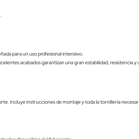
.
ñada para un uso profesional intensivo.
elentes acabados garantizan una gran estabilidad, resistencia y un
porte. Incluye instrucciones de montaje y toda la tornillería nece