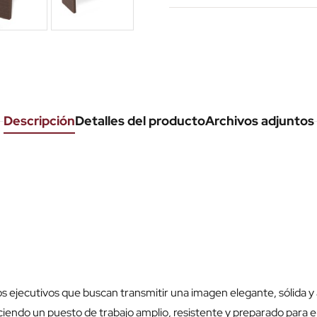
Descripción
Detalles del producto
Archivos adjuntos
 ejecutivos que buscan transmitir una imagen elegante, sólida y 
ciendo un puesto de trabajo amplio, resistente y preparado para el