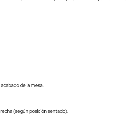
mo acabado de la mesa.
derecha (según posición sentado).