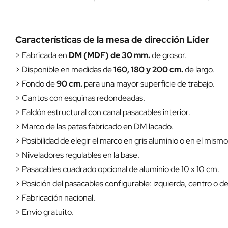
Características de la mesa de dirección Líder
> Fabricada en
DM (MDF) de 30 mm.
de grosor.
> Disponible en medidas de
160, 180 y 200 cm.
de largo.
> Fondo de
90 cm.
para una mayor superficie de trabajo.
> Cantos con esquinas redondeadas.
> Faldón estructural con canal pasacables interior.
> Marco de las patas fabricado en DM lacado.
> Posibilidad de elegir el marco en gris aluminio o en el mis
> Niveladores regulables en la base.
> Pasacables cuadrado opcional de aluminio de 10 x 10 cm.
> Posición del pasacables configurable: izquierda, centro o 
> Fabricación nacional.
> Envío gratuito.