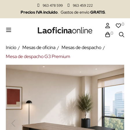
963 478 599
963 459 222
Precios IVA incluido
. Gastos de envío
GRATIS
.
0
0
Inicio
Mesas de oficina
Mesas de despacho
Mesa de despacho G3 Premium