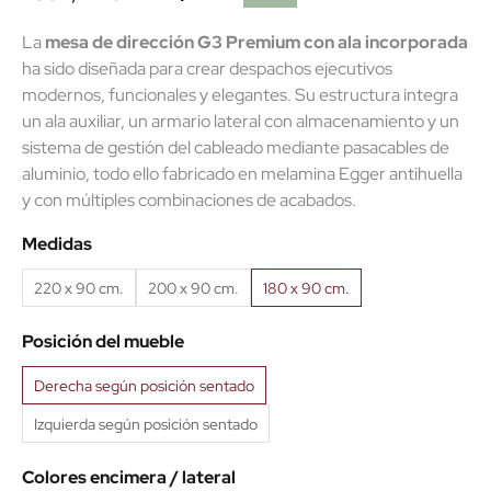
La
mesa de dirección G3 Premium con ala incorporada
ha sido diseñada para crear despachos ejecutivos
modernos, funcionales y elegantes. Su estructura integra
un ala auxiliar, un armario lateral con almacenamiento y un
(2 reseñas)
sistema de gestión del cableado mediante pasacables de
aluminio, todo ello fabricado en melamina Egger antihuella
y con múltiples combinaciones de acabados.
Medidas
220 x 90 cm.
200 x 90 cm.
180 x 90 cm.
Posición del mueble
Derecha según posición sentado
Izquierda según posición sentado
Colores encimera / lateral