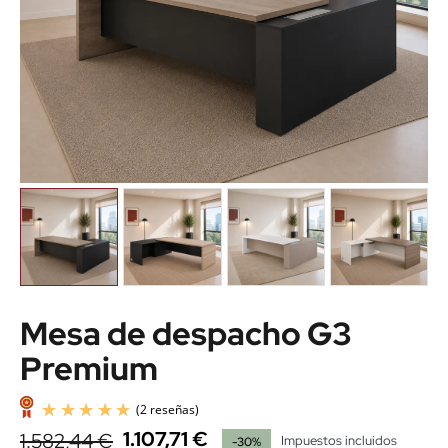
Mesa de despacho G3
Premium
1.107,71 €
1.582,44 €
Impuestos incluidos
-30%