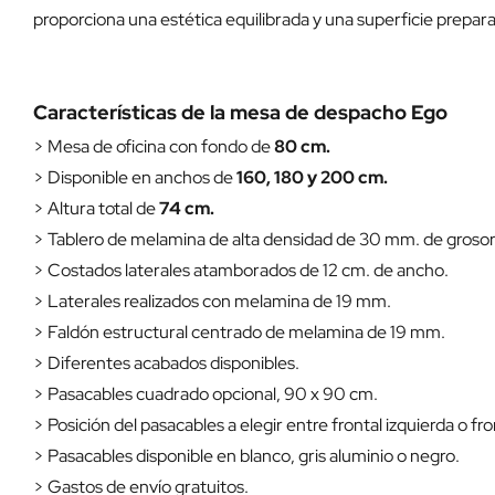
proporciona una estética equilibrada y una superficie preparad
Características de la mesa de despacho Ego
> Mesa de oficina con fondo de
80 cm.
> Disponible en anchos de
160, 180 y 200 cm.
> Altura total de
74 cm.
> Tablero de melamina de alta densidad de 30 mm. de grosor
> Costados laterales atamborados de 12 cm. de ancho.
> Laterales realizados con melamina de 19 mm.
> Faldón estructural centrado de melamina de 19 mm.
> Diferentes acabados disponibles.
> Pasacables cuadrado opcional, 90 x 90 cm.
> Posición del pasacables a elegir entre frontal izquierda o fr
> Pasacables disponible en blanco, gris aluminio o negro.
> Gastos de envío gratuitos.