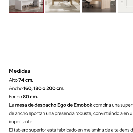
Medidas
Alto
74 cm.
Ancho
160, 180 o 200 cm.
Fondo
80 cm.
La
mesa de despacho Ego de Emobok
combina una superfi
de ancho aportan una presencia robusta, convirtiéndola en u
importante.
El tablero superior está fabricado en melamina de alta densi