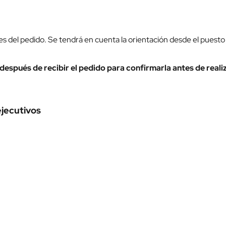
s del pedido. Se tendrá en cuenta la orientación desde el puesto d
espués de recibir el pedido para confirmarla antes de reali
jecutivos