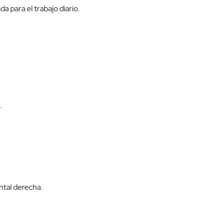
a para el trabajo diario.
.
ontal derecha.