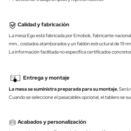
Calidad y fabricación
La mesa Ego está fabricada por Emobok, fabricante nacional 
mm., costados atamborados y un faldón estructural de 19 mm
La información facilitada no especifica certificados concret
Entrega y montaje
La mesa se suministra preparada para su montaje.
Será n
Cuando se seleccione el pasacables opcional, el tablero se su
Acabados y personalización