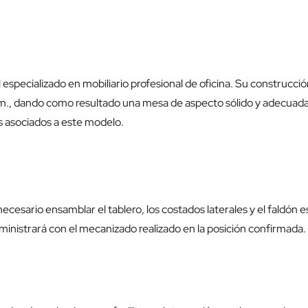
especializado en mobiliario profesional de oficina. Su construcc
., dando como resultado una mesa de aspecto sólido y adecuada p
os asociados a este modelo.
ecesario ensamblar el tablero, los costados laterales y el faldón e
ministrará con el mecanizado realizado en la posición confirmada.