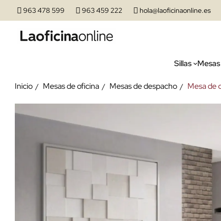
963 478 599
963 459 222
hola@laoficinaonline.es
Sillas
Mesas
Inicio
Mesas de oficina
Mesas de despacho
Mesa de 