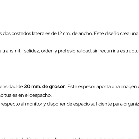
us dos costados laterales de 12 cm. de ancho. Este diseño crea 
ransmitir solidez, orden y profesionalidad, sin recurrir a estruc
 densidad de
30 mm. de grosor
. Este espesor aporta una imagen 
bituales en el despacho.
specto al monitor y disponer de espacio suficiente para organizar