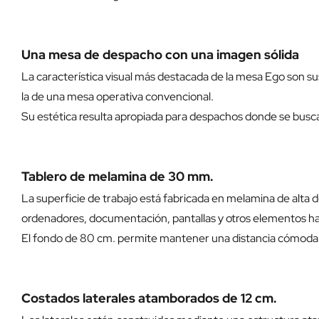
Una mesa de despacho con una imagen sólida
La característica visual más destacada de la mesa Ego son s
la de una mesa operativa convencional.
Su estética resulta apropiada para despachos donde se busca t
Tablero de melamina de 30 mm.
La superficie de trabajo está fabricada en melamina de alta
ordenadores, documentación, pantallas y otros elementos ha
El fondo de 80 cm. permite mantener una distancia cómoda re
Costados laterales atamborados de 12 cm.