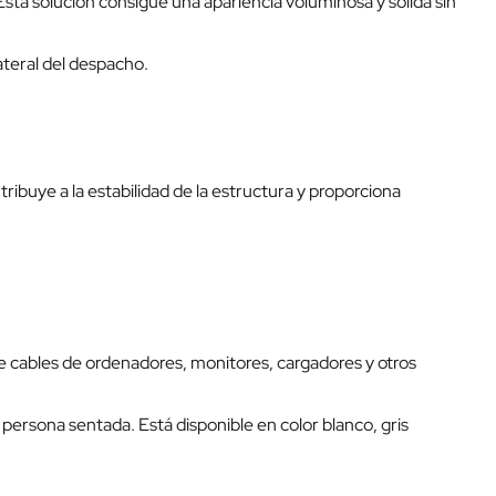
ta solución consigue una apariencia voluminosa y sólida sin
ateral del despacho.
ibuye a la estabilidad de la estructura y proporciona
e cables de ordenadores, monitores, cargadores y otros
 persona sentada. Está disponible en color blanco, gris