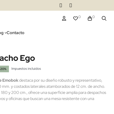
0
0
og
Contacto
acho Ego
Impuestos incluidos
-20%
de Emobok
destaca por su diseño robusto y representativo,
0 mm. y costados laterales atamborados de 12 cm. de ancho.
 180 y 200 cm., ofrece una superficie amplia para despachos
ivos y oficinas que buscan una mesa resistente con una