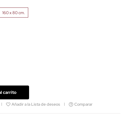
160 x 80 cm.
l carrito
Añadir a la Lista de deseos
Comparar