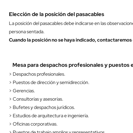
Elección de la posición del pasacables
La posición del pasacables debe indicarse en las observacione
persona sentada.
Cuando la posición no se haya indicado, contactaremos d
Mesa para despachos profesionales y puestos e
> Despachos profesionales.
> Puestos de dirección y semidirección.
> Gerencias.
> Consultorías y asesorías.
> Bufetes y despachos jurídicos.
> Estudios de arquitectura e ingeniería.
> Oficinas corporativas.
> Puestos de trabajo amplios y representativos.