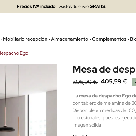
Precios IVA incluido
. Gastos de envío
GRATIS
.
Mobiliario recepción
Almacenamiento
Complementos
Bl
despacho Ego
Mesa de desp
405,59 €
506,99 €
La
mesa de despacho Ego 
con tablero de melamina de 3
Disponible en medidas de 160,
profesionales, puestos ejecut
imagen sólida