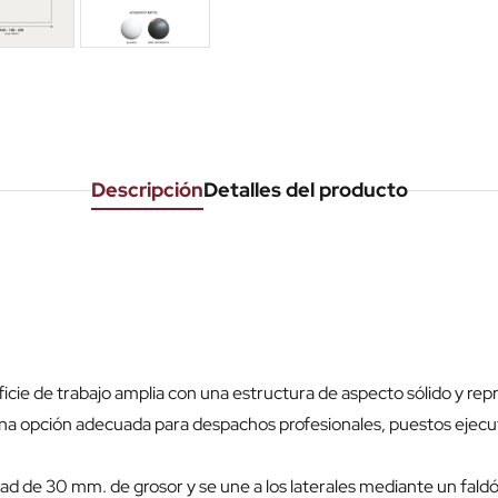
Descripción
Detalles del producto
cie de trabajo amplia con una estructura de aspecto sólido y rep
na opción adecuada para despachos profesionales, puestos ejecutiv
dad de 30 mm. de grosor y se une a los laterales mediante un fal