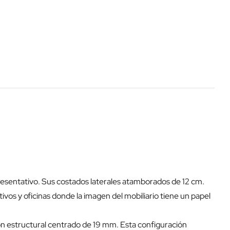
resentativo. Sus costados laterales atamborados de 12 cm.
os y oficinas donde la imagen del mobiliario tiene un papel
dón estructural centrado de 19 mm. Esta configuración