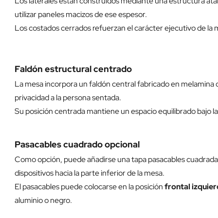
Los laterales están construidos mediante una estructura ata
utilizar paneles macizos de ese espesor.
Los costados cerrados refuerzan el carácter ejecutivo de la 
Faldón estructural centrado
La mesa incorpora un faldón central fabricado en melamina de
privacidad a la persona sentada.
Su posición centrada mantiene un espacio equilibrado bajo la
Pasacables cuadrado opcional
Como opción, puede añadirse una tapa pasacables cuadrada co
dispositivos hacia la parte inferior de la mesa.
El pasacables puede colocarse en la posición
frontal izquie
aluminio o negro.