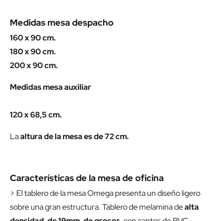
Medidas mesa despacho
160 x 90 cm.
180 x 90 cm.
200 x 90 cm.
Medidas mesa auxiliar
120 x 68,5 cm.
La
altura de la mesa es de 72 cm.
Características de la mesa de oficina
> El tablero de la mesa Omega presenta un diseño ligero
sobre una gran estructura. Tablero de melamina de
alta
densidad, de 19mm. de grosor
, con cantos de PVC.