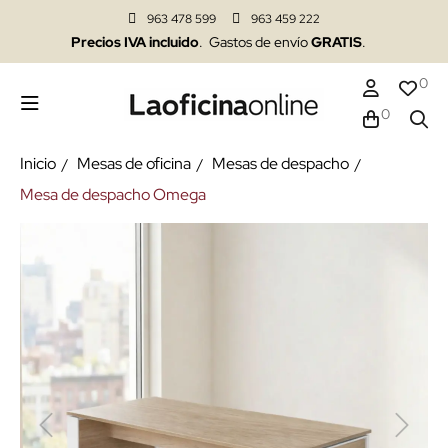
963 478 599
963 459 222
Precios IVA incluido
. Gastos de envío
GRATIS
.
0
0
Inicio
Mesas de oficina
Mesas de despacho
Mesa de despacho Omega