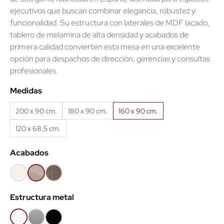
ejecutivos que buscan combinar elegancia, robustez y
funcionalidad. Su estructura con laterales de MDF lacado,
tablero de melamina de alta densidad y acabados de
primera calidad convierten esta mesa en una excelente
opción para despachos de dirección, gerencias y consultas
profesionales.
Medidas
200 x 90 cm.
180 x 90 cm.
160 x 90 cm.
120 x 68,5 cm.
Acabados
Blanco
Olmo
Nebraska
claro
Estructura metal
Blanco
Gris
Negro