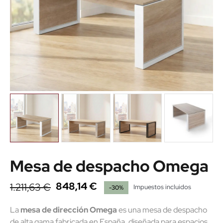
Mesa de despacho Omega
848,14 €
1.211,63 €
Impuestos incluidos
-30%
La
mesa de dirección Omega
es una mesa de despacho
de alta gama fabricada en España, diseñada para espacios