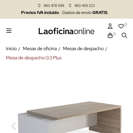
963 478 599
963 459 222
Precios IVA incluido
. Gastos de envío
GRATIS
.
0
0
Inicio
Mesas de oficina
Mesas de despacho
Mesa de despacho G3 Plus