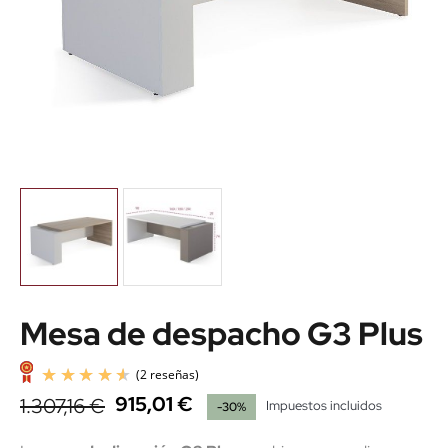
Mesa de despacho G3 Plus
915,01 €
1.307,16 €
Impuestos incluidos
-30%