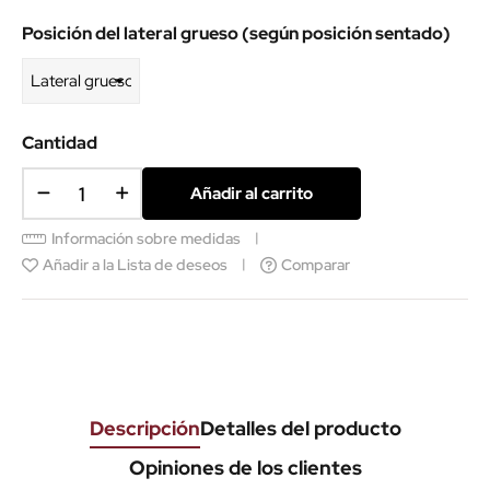
Posición del lateral grueso (según posición sentado)
Cantidad
Añadir al carrito
Información sobre medidas
Añadir a la Lista de deseos
Comparar
Descripción
Detalles del producto
Opiniones de los clientes