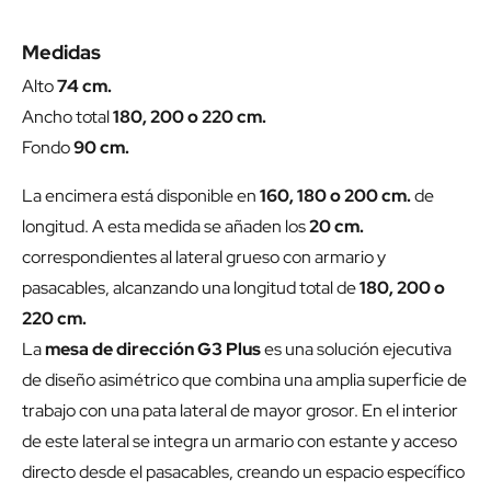
Medidas
Alto
74 cm.
Ancho total
180, 200 o 220 cm.
Fondo
90 cm.
La encimera está disponible en
160, 180 o 200 cm.
de
longitud. A esta medida se añaden los
20 cm.
correspondientes al lateral grueso con armario y
pasacables, alcanzando una longitud total de
180, 200 o
220 cm.
La
mesa de dirección G3 Plus
es una solución ejecutiva
de diseño asimétrico que combina una amplia superficie de
trabajo con una pata lateral de mayor grosor. En el interior
de este lateral se integra un armario con estante y acceso
directo desde el pasacables, creando un espacio específico