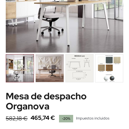
Mesa de despacho
Organova
465,74 €
582,18 €
Impuestos incluidos
-20%