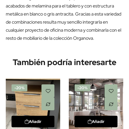
acabados de melamina para el tablero y con estructura
metálica en blanco o gris antracita. Gracias a esta variedad
de combinaciones resulta muy sencillo integrarla en
cualquier proyecto de oficina moderna y combinarla con el
resto de mobiliario de la colección Organova.
También podría interesarte
-20%
-20%
Añadir
Añadir