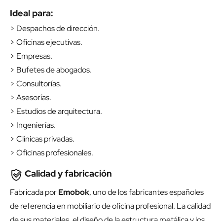
Ideal para:
> Despachos de dirección.
> Oficinas ejecutivas.
> Empresas.
> Bufetes de abogados.
> Consultorías.
> Asesorías.
> Estudios de arquitectura.
> Ingenierías.
> Clínicas privadas.
> Oficinas profesionales.
Calidad y fabricación
Fabricada por
Emobok
, uno de los fabricantes españoles
de referencia en mobiliario de oficina profesional. La calidad
de sus materiales, el diseño de la estructura metálica y los