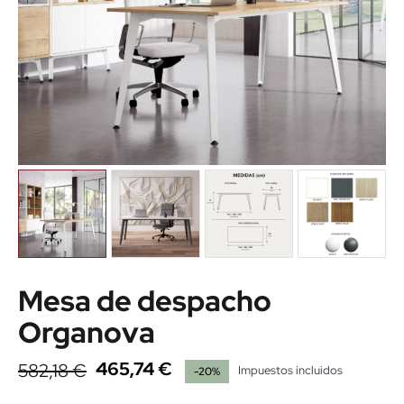
Mesa de despacho
Organova
465,74 €
582,18 €
Impuestos incluidos
-20%