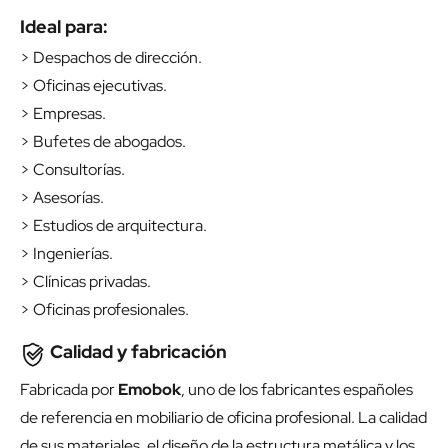
Ideal para:
> Despachos de dirección.
> Oficinas ejecutivas.
> Empresas.
> Bufetes de abogados.
> Consultorías.
> Asesorías.
> Estudios de arquitectura.
> Ingenierías.
> Clínicas privadas.
> Oficinas profesionales.
Calidad y fabricación
Fabricada por
Emobok
, uno de los fabricantes españoles
de referencia en mobiliario de oficina profesional. La calidad
de sus materiales, el diseño de la estructura metálica y los