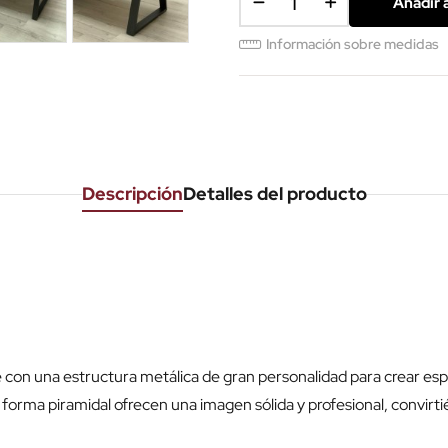
Añadir a
Información sobre medidas
Descripción
Detalles del producto
con una estructura metálica de gran personalidad para crear esp
 forma piramidal ofrecen una imagen sólida y profesional, convir