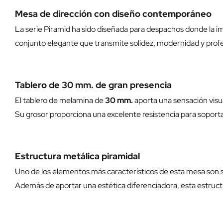
Mesa de dirección con diseño contemporáneo
La serie Piramid ha sido diseñada para despachos donde la ima
conjunto elegante que transmite solidez, modernidad y profe
Tablero de 30 mm. de gran presencia
El tablero de melamina de
30 mm.
aporta una sensación visu
Su grosor proporciona una excelente resistencia para soport
Estructura metálica piramidal
Uno de los elementos más característicos de esta mesa son s
Además de aportar una estética diferenciadora, esta estructu