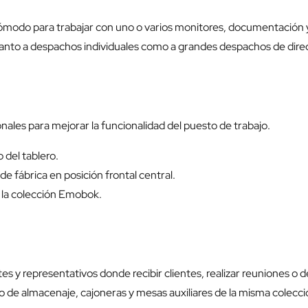
modo para trabajar con uno o varios monitores, documentación y 
tanto a despachos individuales como a grandes despachos de dire
les para mejorar la funcionalidad del puesto de trabajo.
del tablero.
e fábrica en posición frontal central.
 la colección Emobok.
 y representativos donde recibir clientes, realizar reuniones o de
de almacenaje, cajoneras y mesas auxiliares de la misma colecci