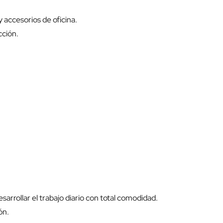
accesorios de oficina.
cción.
sarrollar el trabajo diario con total comodidad.
ón.