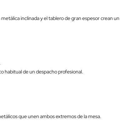
 metálica inclinada y el tablero de gran espesor crean un
.
o habitual de un despacho profesional.
s metálicos que unen ambos extremos de la mesa.