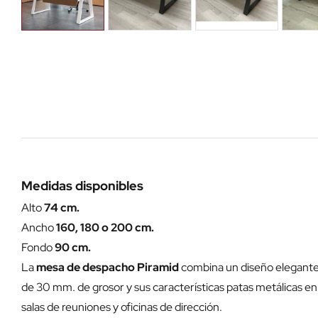
Medidas disponibles
Alto
74 cm.
Ancho
160, 180 o 200 cm.
Fondo
90 cm.
La
mesa de despacho Piramid
combina un diseño elegante 
de 30 mm. de grosor y sus características patas metálicas en
salas de reuniones y oficinas de dirección.