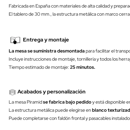
Fabricada en España con materiales de alta calidad y prepara
El tablero de 30 mm., la estructura metálica con marco cerrado
Entrega y montaje
La mesa se suministra desmontada
para facilitar el transp
Incluye instrucciones de montaje, tornillería y todos los herra
Tiempo estimado de montaje:
25 minutos.
Acabados y personalización
La mesa Piramid
se fabrica bajo pedido
y está disponible e
La estructura metálica puede elegirse en
blanco texturizad
Puede completarse con faldón frontal y pasacables instalados