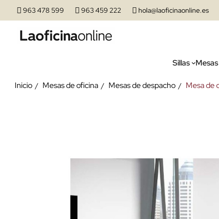
963 478 599
963 459 222
hola@laoficinaonline.es
Sillas
Mesas
Inicio
Mesas de oficina
Mesas de despacho
Mesa de 