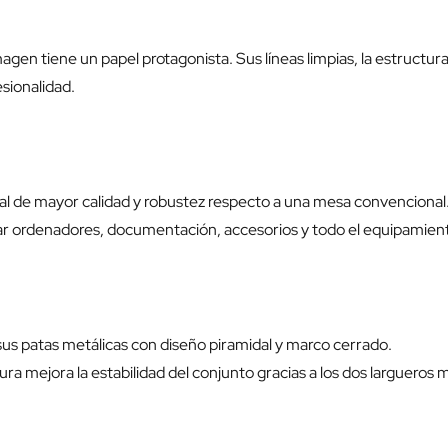
gen tiene un papel protagonista. Sus líneas limpias, la estructura
sionalidad.
al de mayor calidad y robustez respecto a una mesa convencional
ar ordenadores, documentación, accesorios y todo el equipamient
us patas metálicas con diseño piramidal y marco cerrado.
ra mejora la estabilidad del conjunto gracias a los dos larguero