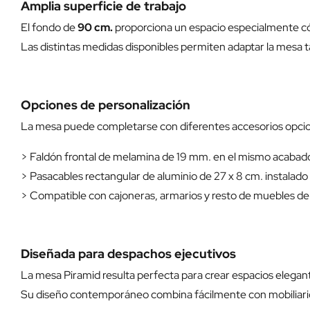
Amplia superficie de trabajo
El fondo de
90 cm.
proporciona un espacio especialmente có
Las distintas medidas disponibles permiten adaptar la mesa 
Opciones de personalización
La mesa puede completarse con diferentes accesorios opciona
> Faldón frontal de melamina de 19 mm. en el mismo acabado 
> Pasacables rectangular de aluminio de 27 x 8 cm. instalado d
> Compatible con cajoneras, armarios y resto de muebles de
Diseñada para despachos ejecutivos
La mesa Piramid resulta perfecta para crear espacios elegantes
Su diseño contemporáneo combina fácilmente con mobiliario 