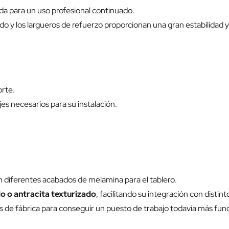
da para un uso profesional continuado.
 y los largueros de refuerzo proporcionan una gran estabilidad y un
orte.
jes necesarios para su instalación.
n diferentes acabados de melamina para el tablero.
o o antracita texturizado
, facilitando su integración con distinto
 de fábrica para conseguir un puesto de trabajo todavía más func