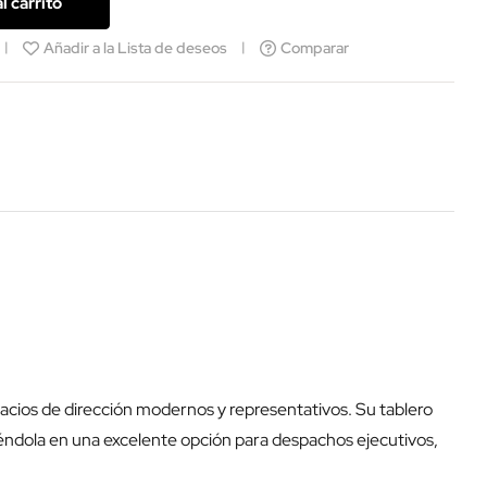
l carrito
Añadir a la Lista de deseos
Comparar
acios de dirección modernos y representativos. Su tablero
tiéndola en una excelente opción para despachos ejecutivos,