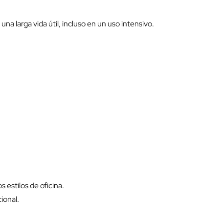
a larga vida útil, incluso en un uso intensivo.
s estilos de oficina.
ional.