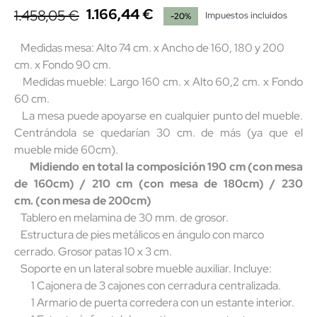
1.166,44 €
1.458,05 €
Impuestos incluidos
-20%
Medidas mesa: Alto 74 cm. x Ancho de 160, 180 y 200
cm. x Fondo 90 cm.
Medidas mueble: Largo 160 cm. x Alto 60,2 cm. x Fondo
60 cm.
La mesa puede apoyarse en cualquier punto del mueble.
Centrándola se quedarían 30 cm. de más (ya que el
mueble mide 60cm).
Midiendo en total la composición 190 cm (con mesa
de 160cm) / 210 cm
(con mesa de 180cm)
/ 230
cm.
(con mesa de 200cm)
Tablero en melamina de 30 mm. de grosor.
Estructura de pies metálicos en ángulo con marco
cerrado. Grosor patas 10 x 3 cm.
Soporte en un lateral sobre mueble auxiliar. Incluye:
1 Cajonera de 3 cajones con cerradura centralizada.
1 Armario de puerta corredera con un estante interior.