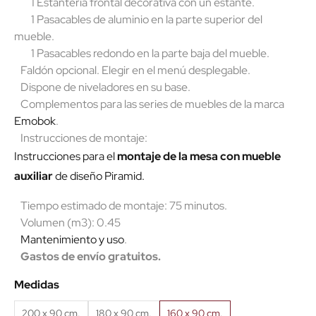
1 Estantería frontal decorativa con un estante.
1 Pasacables de aluminio en la parte superior del
mueble.
1 Pasacables redondo en la parte baja del mueble.
Faldón opcional. Elegir en el menú desplegable.
Dispone de niveladores en su base.
Complementos para las series de muebles de la marca
Emobok
.
Instrucciones de montaje:
Instrucciones para el
montaje de la mesa con mueble
auxiliar
de diseño Piramid.
Tiempo estimado de montaje: 75 minutos.
Volumen (m3): 0.45
Mantenimiento y uso
.
Gastos de envío gratuitos.
Medidas
200 x 90 cm.
180 x 90 cm.
160 x 90 cm.