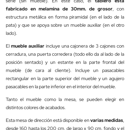
serie (sin mueble). En este caso, el
tablero está
fabricado en melamina de 30mm. de grosor
, con
estructura metálica en forma piramidal (en el lado de la
pata) y que se apoya sobre un mueble auxiliar (en el otro
lado).
El
mueble auxiliar
incluye una cajonera de 3 cajones con
cerradura, una puerta corredera (todo ello da al lado de la
posición sentado) y un estante en la parte frontal del
mueble (de cara al cliente). Incluye un pasacables
rectangular en la parte superior del mueble y un agujero
pasacables en la parte inferior en el interior del mueble.
Tanto el mueble como la mesa, se pueden elegir en
distintos colores de acabados.
Esta mesa de dirección está disponible en
varias medidas
,
desde 160 hasta los 200 cm. de largo x 90 cm. fondo y el