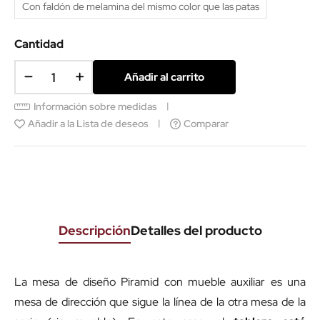
Con faldón de melamina del mismo color que las patas
Cantidad
Añadir al carrito
Información sobre medidas
Añadir a la Lista de deseos
Comparar
Descripción
Detalles del producto
La mesa de diseño Piramid con mueble auxiliar es una
mesa de dirección que sigue la línea de la otra mesa de la