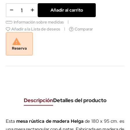
Añadir al carrito
Información sobre medidas
Añadir a la Lista de deseos
Comparar

Reserva
Descripción
Detalles del producto
Esta
mesa rústica de madera Helga
de 180 x 95 cm. es
una mesa rectangular con 4 patas. Fabricada en madera de