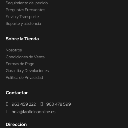
Seguimiento del pedido
Preguntas Frecuentes
Envío y Transporte
Soporte y asistencia
Sobre la Tienda
Nosotros
Condiciones de Venta
Formas de Pago
Garantía y Devoluciones
Política de Privacidad
Contactar
963 459 222
963 478 599
hola@laoficinaonline.es
Dirección