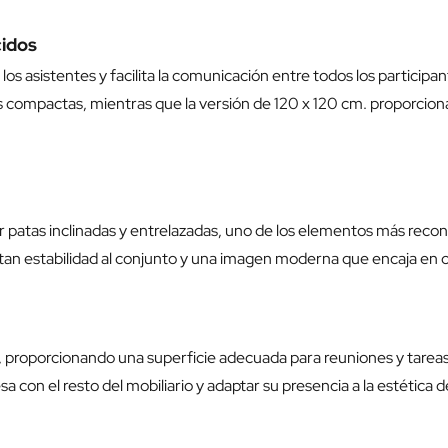
cidos
os asistentes y facilita la comunicación entre todos los participan
compactas, mientras que la versión de 120 x 120 cm. proporciona
patas inclinadas y entrelazadas, uno de los elementos más recono
rtan estabilidad al conjunto y una imagen moderna que encaja en 
, proporcionando una superficie adecuada para reuniones y tareas
con el resto del mobiliario y adaptar su presencia a la estética d