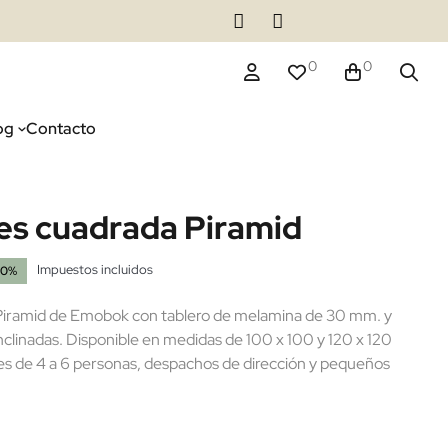
0
0
og
Contacto
es cuadrada Piramid
Impuestos incluidos
20%
Piramid de Emobok con tablero de melamina de 30 mm. y
nclinadas. Disponible en medidas de 100 x 100 y 120 x 120
nes de 4 a 6 personas, despachos de dirección y pequeños