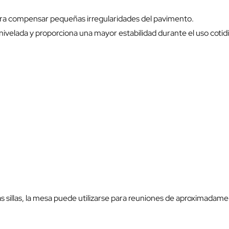
para compensar pequeñas irregularidades del pavimento.
ivelada y proporciona una mayor estabilidad durante el uso cotid
s sillas, la mesa puede utilizarse para reuniones de aproximadam