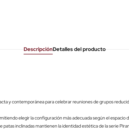
Descripción
Detalles del producto
cta y contemporánea para celebrar reuniones de grupos reducidos
mitiendo elegir la configuración más adecuada según el espacio d
 patas inclinadas mantienen la identidad estética de la serie Pira