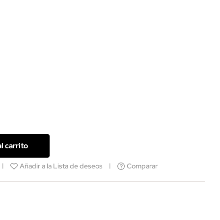
l carrito
Añadir a la Lista de deseos
Comparar