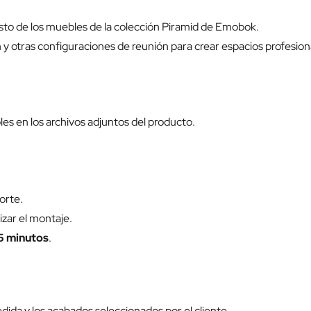
sto de los muebles de la colección Piramid de Emobok.
y otras configuraciones de reunión para crear espacios profesio
bles en los archivos adjuntos del producto.
orte.
izar el montaje.
5 minutos
.
dida y los acabados seleccionados por el cliente.