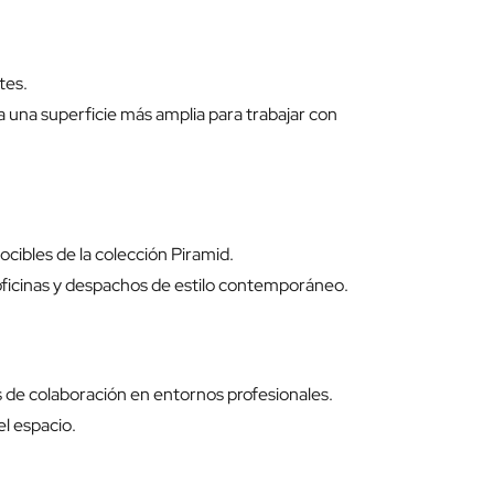
tes.
 una superficie más amplia para trabajar con
cibles de la colección Piramid.
oficinas y despachos de estilo contemporáneo.
 de colaboración en entornos profesionales.
el espacio.