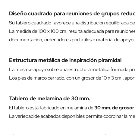
Diseño cuadrado para reuniones de grupos redu
Su tablero cuadrado favorece una distribución equilibrada de l
La medida de 100 x 100 cm. resulta adecuada para reuniones 
documentación, ordenadores portátiles o material de apoyo.
Estructura metálica de inspiración piramidal
La mesa se apoya sobre una estructura metálica formada por 
Los pies de marco cerrado, con un grosor de 10 x 3 cm., apo
Tablero de melamina de 30 mm.
El tablero está fabricado en melamina de
30 mm. de grosor
La variedad de acabados disponibles permite coordinar la mesa 