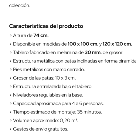
colección.
Características del producto
> Altura de
74 cm.
> Disponible en medidas de
100 x 100 cm.
y
120 x 120 cm.
> Tablero fabricado en melamina de
30 mm.
de grosor.
> Estructura metálica con patas inclinadas en forma piramida
> Pies metálicos con marco cerrado.
> Grosor de las patas: 10 x 3 cm.
> Estructura entrelazada bajo el tablero.
> Niveladores regulables en la base.
> Capacidad aproximada para 4 a 6 personas.
> Tiempo estimado de montaje: 35 minutos.
> Volumen aproximado: 0,20 m³.
> Gastos de envío gratuitos.