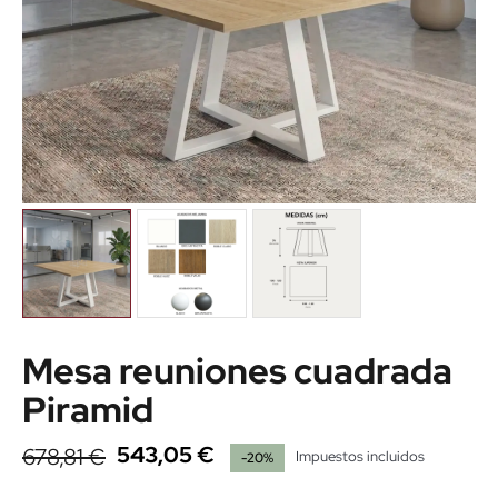
Mesa reuniones cuadrada
Piramid
543,05 €
678,81 €
Impuestos incluidos
-20%