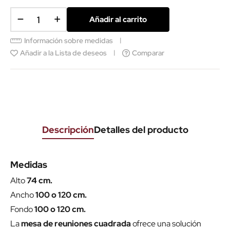
Añadir al carrito
Información sobre medidas
Añadir a la Lista de deseos
Comparar
Descripción
Detalles del producto
Medidas
Alto
74 cm.
Ancho
100 o 120 cm.
Fondo
100 o 120 cm.
La
mesa de reuniones cuadrada
ofrece una solución