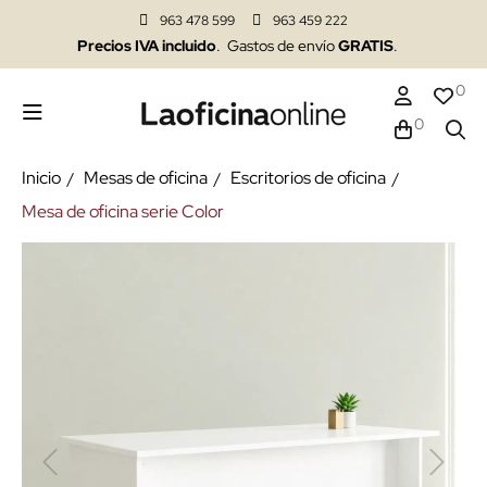
963 478 599
963 459 222
Precios IVA incluido
. Gastos de envío
GRATIS
.
0
0
Inicio
Mesas de oficina
Escritorios de oficina
Mesa de oficina serie Color