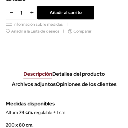
Añadir al carrito
Información sobre medidas
Añadir a la Lista de deseos
Comparar
Descripción
Detalles del producto
Archivos adjuntos
Opiniones de los clientes
Medidas disponibles
Altura
74 cm.
regulable ± 1 cm.
200 x 80 cm.