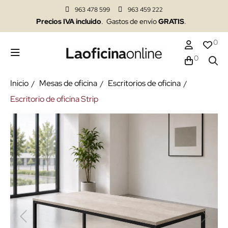
963 478 599
963 459 222
Precios IVA incluido
. Gastos de envío
GRATIS
.
0
0
Inicio
Mesas de oficina
Escritorios de oficina
Escritorio de oficina Strip