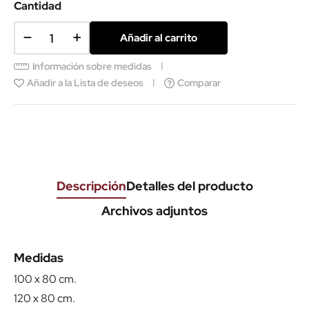
Cantidad
Añadir al carrito
Información sobre medidas
Añadir a la Lista de deseos
Comparar
Descripción
Detalles del producto
Archivos adjuntos
Medidas
100 x 80 cm.
120 x 80 cm.