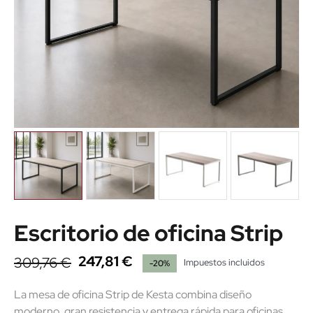
Escritorio de oficina Strip
247,81 €
309,76 €
Impuestos incluidos
-20%
La mesa de oficina Strip de Kesta combina diseño
moderno, gran resistencia y entrega rápida para oficinas,