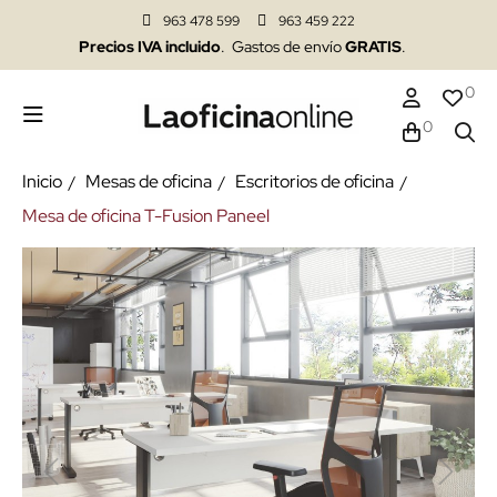
963 478 599
963 459 222
Precios IVA incluido
. Gastos de envío
GRATIS
.
0
0
Inicio
Mesas de oficina
Escritorios de oficina
Mesa de oficina T-Fusion Paneel