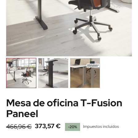
Mesa de oficina T-Fusion
Paneel
373,57 €
466,96 €
Impuestos incluidos
-20%