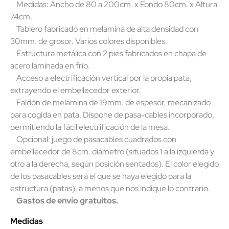
Medidas: Ancho de 80 a 200cm. x Fondo 80cm. x Altura
74cm.
Tablero fabricado en melamina de alta densidad con
30mm. de grosor. Varios colores disponibles.
Estructura metálica con 2 pies fabricados en chapa de
acero laminada en frío.
Acceso a electrificación vertical por la propia pata,
extrayendo el embellecedor exterior.
Faldón de melamina de 19mm. de espesor, mecanizado
para cogida en pata. Dispone de pasa-cables incorporado,
permitiendo la fácil electrificación de la mesa.
Opcional: juego de pasacables cuadrados con
embellecedor de 8cm. diámetro (situados 1 a la izquierda y
otro a la derecha, según posición sentados). El color elegido
de los pasacables será el que se haya elegido para la
estructura (patas), a menos que nos indique lo contrario.
Gastos de envío gratuitos.
Medidas