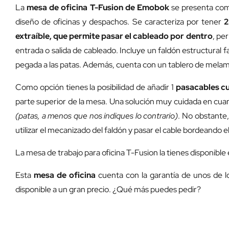
La
mesa de oficina T-Fusion de Emobok
se presenta com
diseño de oficinas y despachos. Se caracteriza por tener
2
extraíble, que permite pasar el cableado por dentro
, pe
entrada o salida de cableado. Incluye un faldón estructural
pegada a las patas. Además, cuenta con un tablero de melam
Como opción tienes la posibilidad de añadir 1
pasacables c
parte superior de la mesa. Una solución muy cuidada en cuan
(patas, a menos que nos indiques lo contrario)
. No obstante,
utilizar el mecanizado del faldón y pasar el cable bordeando e
La mesa de trabajo para oficina T-Fusion la tienes disponible 
Esta
mesa de oficina
cuenta con la garantía de unos de l
disponible a un gran precio. ¿Qué más puedes pedir?