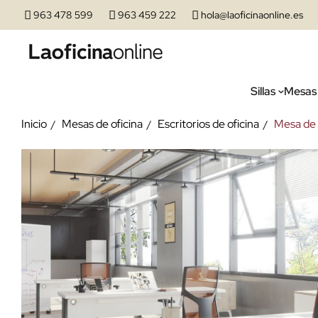
963 478 599
963 459 222
hola@laoficinaonline.es
Sillas
Mesas
Inicio
Mesas de oficina
Escritorios de oficina
Mesa de 