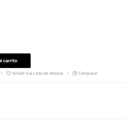
l carrito
Añadir a la Lista de deseos
Comparar