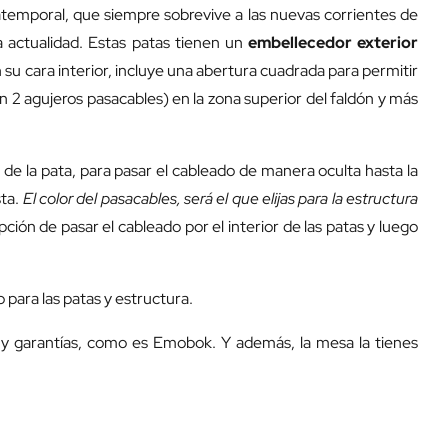
temporal, que siempre sobrevive a las nuevas corrientes de
a actualidad. Estas patas tienen un
embellecedor exterior
n su cara interior, incluye una abertura cuadrada para permitir
 2 agujeros pasacables) en la zona superior del faldón y más
r de la pata, para pasar el cableado de manera oculta hasta la
sta.
El color del pasacables, será el que elijas para la estructura
ción de pasar el cableado por el interior de las patas y luego
 para las patas y estructura.
d y garantías, como es Emobok. Y además, la mesa la tienes