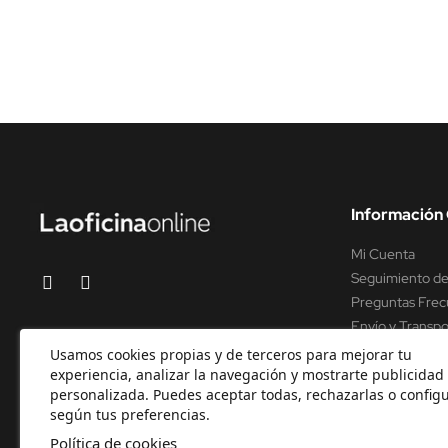
Información 
Mi Cuenta
Seguimiento de
Preguntas Frec
Envío y Transpo
Soporte y asist
Usamos cookies propias y de terceros para mejorar tu
experiencia, analizar la navegación y mostrarte publicidad
personalizada. Puedes aceptar todas, rechazarlas o configu
según tus preferencias.
Política de cookies