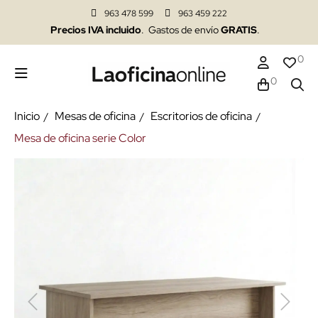
963 478 599
963 459 222
Precios IVA incluido
. Gastos de envío
GRATIS
.
0
0
Inicio
Mesas de oficina
Escritorios de oficina
Mesa de oficina serie Color