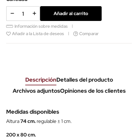
Añadir al carrito
Información sobre medidas
Añadir a la Lista de deseos
Comparar
Descripción
Detalles del producto
Archivos adjuntos
Opiniones de los clientes
Medidas disponibles
Altura
74 cm.
regulable ± 1 cm.
200 x 80 cm.