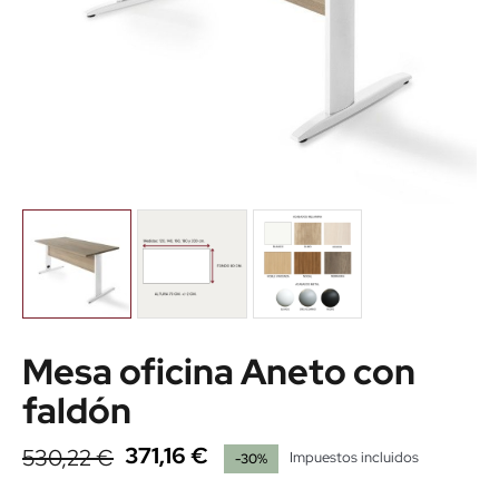
Mesa oficina Aneto con
faldón
371,16 €
530,22 €
Impuestos incluidos
-30%