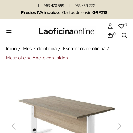
963 478 599
963 459 222
Precios IVA incluido
. Gastos de envío
GRATIS
.
0
0
Inicio
Mesas de oficina
Escritorios de oficina
Mesa oficina Aneto con faldón