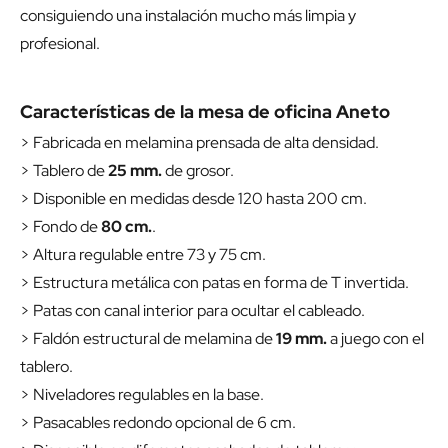
consiguiendo una instalación mucho más limpia y
profesional.
Características de la mesa de oficina Aneto
> Fabricada en melamina prensada de alta densidad.
> Tablero de
25 mm.
de grosor.
> Disponible en medidas desde 120 hasta 200 cm.
> Fondo de
80 cm.
.
> Altura regulable entre 73 y 75 cm.
> Estructura metálica con patas en forma de T invertida.
> Patas con canal interior para ocultar el cableado.
> Faldón estructural de melamina de
19 mm.
a juego con el
tablero.
> Niveladores regulables en la base.
> Pasacables redondo opcional de 6 cm.