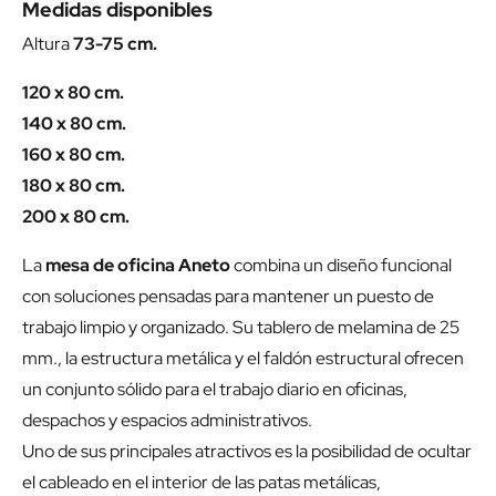
Medidas disponibles
Altura
73-75 cm.
120 x 80 cm.
140 x 80 cm.
160 x 80 cm.
180 x 80 cm.
200 x 80 cm.
La
mesa de oficina Aneto
combina un diseño funcional
con soluciones pensadas para mantener un puesto de
trabajo limpio y organizado. Su tablero de melamina de 25
mm., la estructura metálica y el faldón estructural ofrecen
un conjunto sólido para el trabajo diario en oficinas,
despachos y espacios administrativos.
Uno de sus principales atractivos es la posibilidad de ocultar
el cableado en el interior de las patas metálicas,