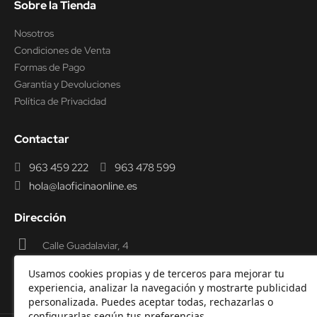
Sobre la Tienda
Nosotros
Condiciones de Venta
Formas de Pago
Garantía y Devoluciones
Política de Privacidad
Contactar
963 459 222
963 478 599
hola@laoficinaonline.es
Dirección
Calle Guadalaviar, 4
46009 Valencia
Usamos cookies propias y de terceros para mejorar tu
experiencia, analizar la navegación y mostrarte publicidad
personalizada. Puedes aceptar todas, rechazarlas o
configurarlas según tus preferencias.