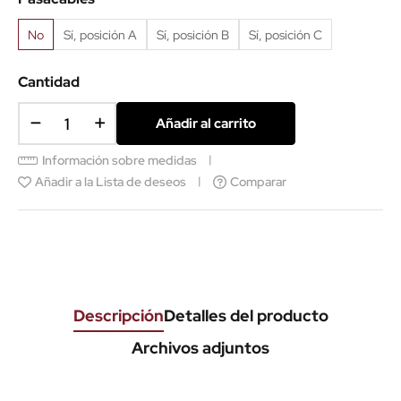
No
Sí, posición A
Sí, posición B
Sí, posición C
Cantidad
Añadir al carrito
Información sobre medidas
Añadir a la Lista de deseos
Comparar
Descripción
Detalles del producto
Archivos adjuntos